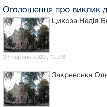
Оголошення про виклик д
Цикоза Надія Б
23 червня 2022, 12:26
Закревська Оль