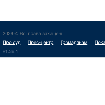
2026 © Всі права захищені
Про суд
Прес-центр
Громадянам
Пока
v1.38.1