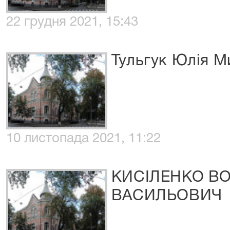
22 грудня 2021, 15:43
Тульгук Юлія М
10 листопада 2021, 11:22
КИСІЛЕНКО В
ВАСИЛЬОВИЧ