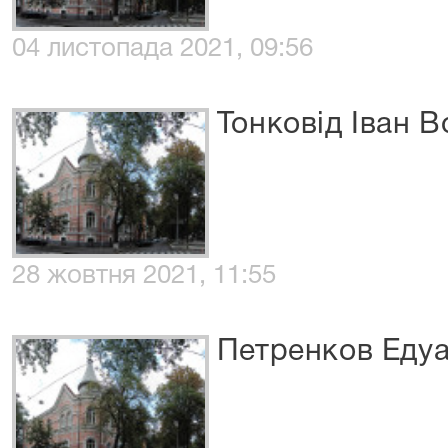
04 листопада 2021, 09:56
Тонковід Іван 
28 жовтня 2021, 11:55
Петренков Еду