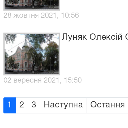
28 жовтня 2021, 10:56
Луняк Олексій
02 вересня 2021, 15:50
1
2
3
Наступна
Остання