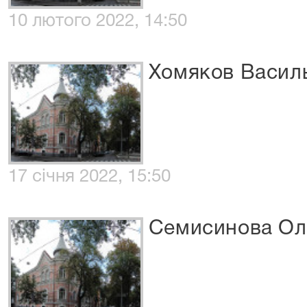
10 лютого 2022, 14:50
Хомяков Василь
17 січня 2022, 15:50
Семисинова Оле