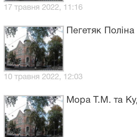
17 травня 2022, 11:16
Пегетяк Поліна
10 травня 2022, 12:03
Мора Т.М. та Ку