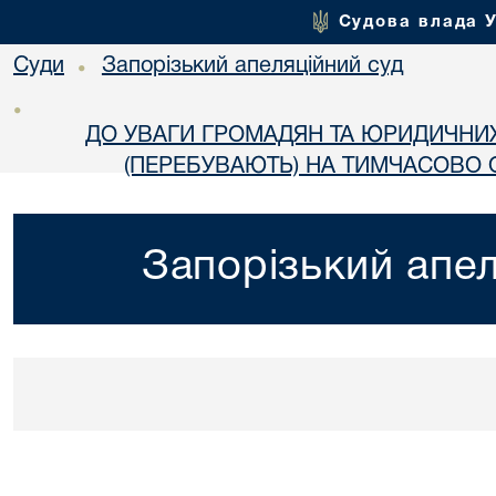
Судова влада 
Суди
Запорізький апеляційний суд
•
•
ДО УВАГИ ГРОМАДЯН ТА ЮРИДИЧНИ
(ПЕРЕБУВАЮТЬ) НА ТИМЧАСОВО О
Запорізький апел