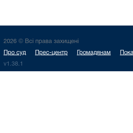
2026 © Всі права захищені
Про суд
Прес-центр
Громадянам
Пока
v1.38.1