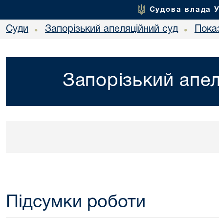
Судова влада 
Суди
Запорізький апеляційний суд
Показ
•
•
Запорізький апел
Підсумки роботи