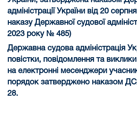
України, затверджена наказом Де
адміністрації України від 20 серпн
наказу Державної судової адмініст
2023 року № 485)
Державна судова адміністрація Ук
повістки, повідомлення та виклики
на електронні месенджери учасник
порядок затверджено наказом ДСА
28.