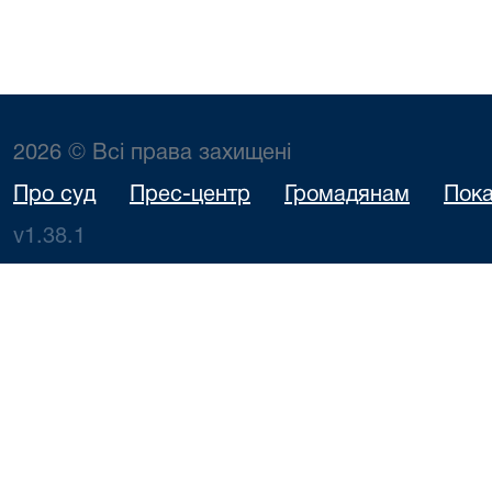
2026 © Всі права захищені
Про суд
Прес-центр
Громадянам
Пока
v1.38.1