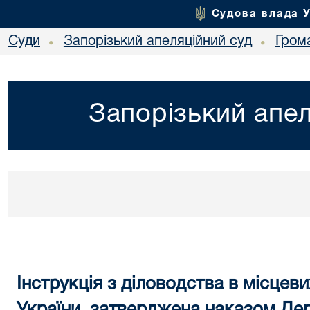
Судова влада 
Суди
Запорізький апеляційний суд
Гром
•
•
Запорізький апел
Інструкція з діловодства в місцеви