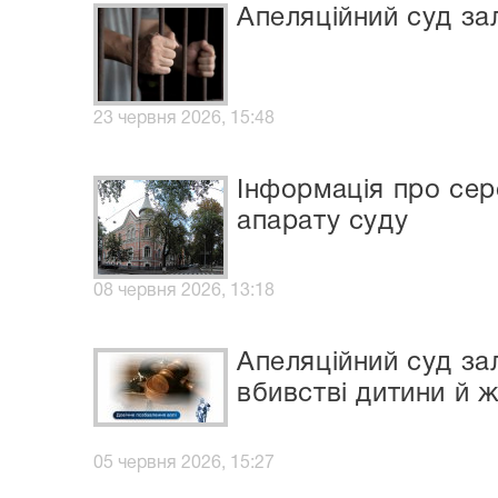
Апеляційний суд за
23 червня 2026, 15:48
Інформація про сер
апарату суду
08 червня 2026, 13:18
Апеляційний суд за
вбивстві дитини й ж
05 червня 2026, 15:27