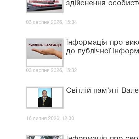
здійснення особист
03 серпня 2026, 15:34
Інформація про вик
до публічної інформ
03 серпня 2026, 15:32
Світлій пам’яті Вал
16 липня 2026, 12:30
Інформація про сер