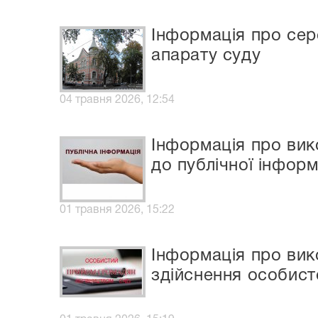
Інформація про сер
апарату суду
04 травня 2026, 12:54
Інформація про вик
до публічної інформ
01 травня 2026, 15:22
Інформація про ви
здійснення особист