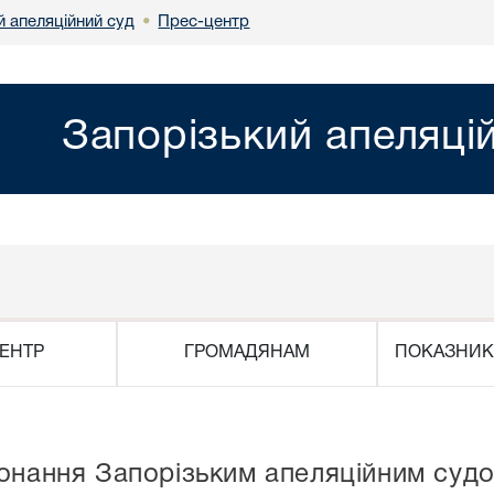
й апеляційний суд
Прес-центр
•
Запорізький апеляці
ЕНТР
ГРОМАДЯНАМ
ПОКАЗНИК
конання Запорізьким апеляційним суд