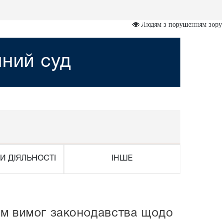
Людям з порушенням зору
йний суд
И ДІЯЛЬНОСТІ
ІНШЕ
ом вимог законодавства щодо