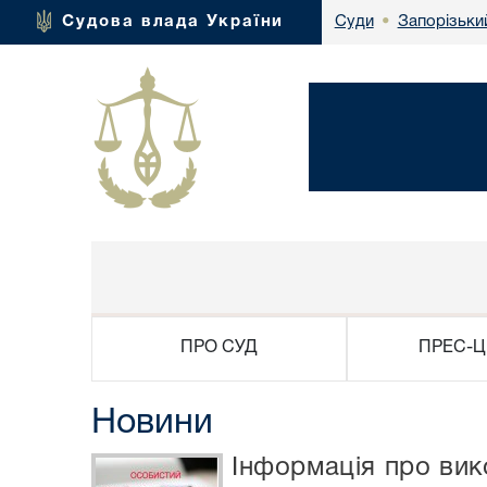
Запорізьки
Судова влада України
Суди
•
ПРО СУД
ПРЕС-Ц
Новини
Інформація про ви