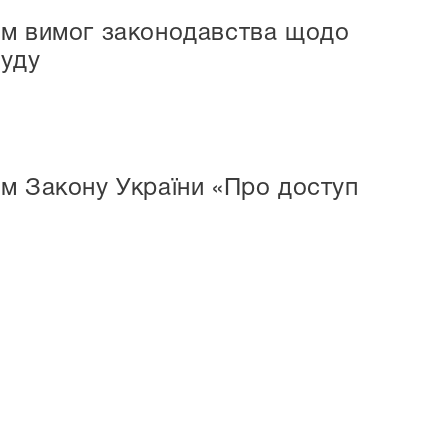
ом вимог законодавства щодо
суду
м Закону України «Про доступ