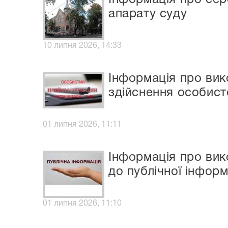
апарату суду
10 липня 2026, 14:33
Інформація про ви
здійснення особист
01 липня 2026, 11:11
Інформація про вик
до публічної інформ
01 липня 2026, 11:10