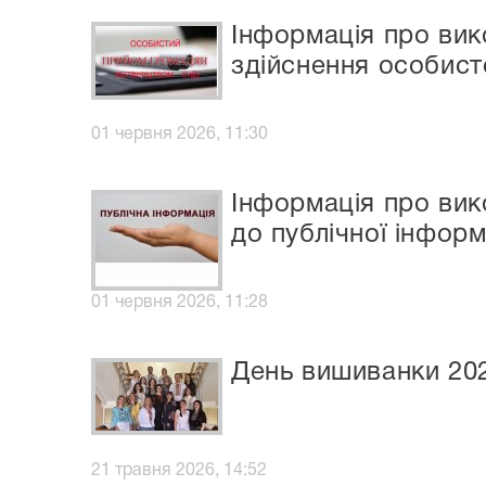
Інформація про ви
здійснення особист
01 червня 2026, 11:30
Інформація про вик
до публічної інформ
01 червня 2026, 11:28
День вишиванки 20
21 травня 2026, 14:52