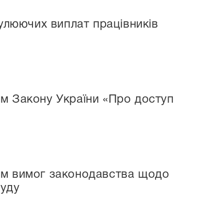
мулюючих виплат працівників
м Закону України «Про доступ
ом вимог законодавства щодо
суду