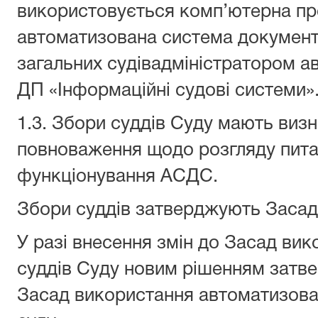
використовується комп’ютерна пр
автоматизована система документо
загальних судівадміністратором а
ДП «Інформаційні судові системи»
1.3. Збори суддів Суду мають виз
повноваження щодо розгляду пита
функціонування АСДС.
Збори суддів затверджують Заса
У разі внесення змін до Засад ви
суддів Суду новим рішенням затве
Засад використання автоматизова