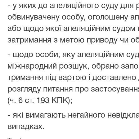
- у яких до апеляційного суду для
обвинувачену особу, оголошену ап
або щодо якої апеляційним судом н
затримання з метою приводу чи об
- щодо особи, яку апеляційним су
міжнародний розшук, обрано запоб
тримання під вартою і доставлено 
розгляду питання про застосуванн
(ч. 6 ст. 193 КПК);
- які вимагають негайного невідкл
випадках.