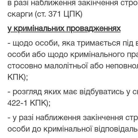
в разі наближення закінчення стро
скарги (ст. 371 ЦПК)
у кримінальних провадженнях
- щодо особи, яка тримається під 
особи або щодо кримінального пр
стосовно малолітньої або неповнолі
КПК);
- розгляд яких має відбуватись у ск
422-1 КПК);
- у разі наближення закінчення ст
особи до кримінальної відповідальн