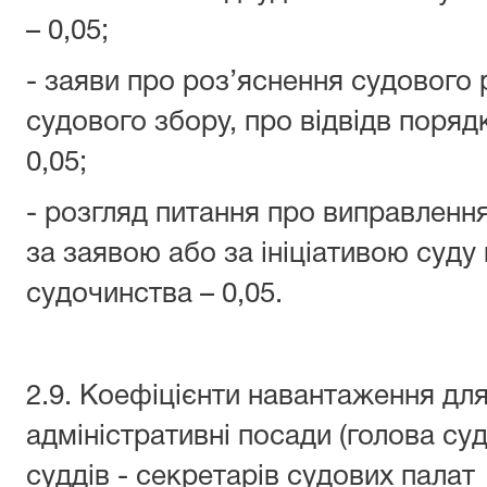
– 0,05;
- заяви про роз’яснення судового
судового збору, про відвідв поряд
0,05;
- розгляд питання про виправленн
за заявою або за ініціативою суду
судочинства – 0,05.
2.9. Коефіцієнти навантаження для
адміністративні посади (голова суд
суддів - секретарів судових пала