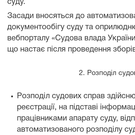
суду.
Засади вносяться до автоматизов
документообігу суду та оприлюдню
вебпорталу «Судова влада України
що настає після проведення зборів
2.
Розподіл судо
Розподіл судових справ здійснює
реєстрації, на підставі інформа
працівниками апарату суду, від
автоматизованого розподілу су