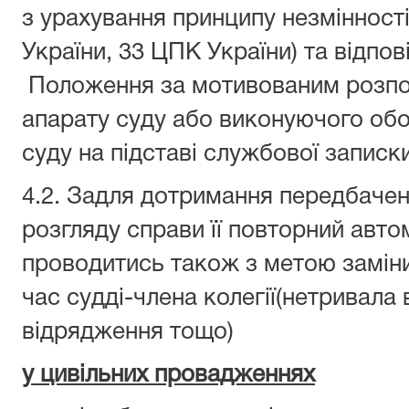
з урахування принципу незмінності
України, 33 ЦПК України) та відпові
Положення за мотивованим розпо
апарату суду або виконуючого обо
суду на підставі службової записки
4.2. Задля дотримання передбаче
розгляду справи її повторний авт
проводитись також з метою заміни
час судді-члена колегії(нетривала 
відрядження тощо)
у цивільних провадженнях