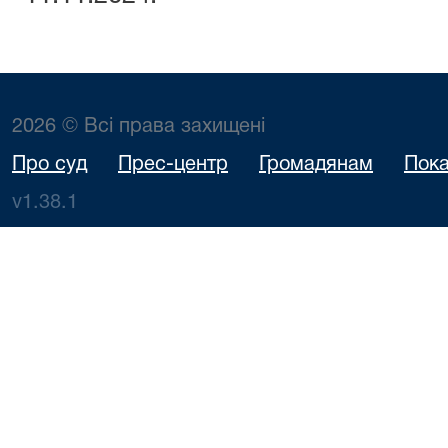
2026 © Всі права захищені
Про суд
Прес-центр
Громадянам
Пока
v1.38.1