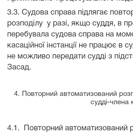
3.3. Судова справа підлягає повт
розподілу у разі, якщо суддя, в п
перебувала судова справа на момен
касаційної інстанції не працює в с
не можливо передати судді з підста
Засад.
4. Повторний автоматизований розпо
судді-члена к
4.1. Повторний автоматизований 