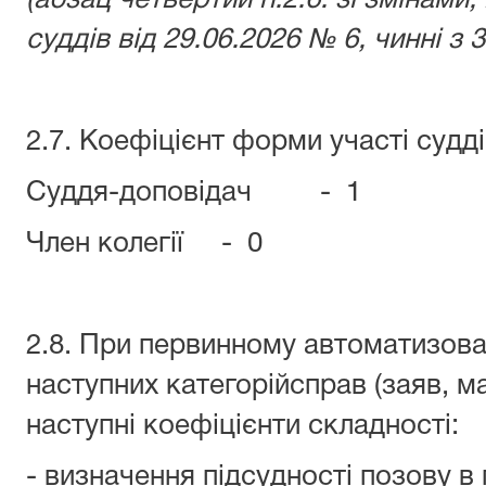
(абзац четвертий п.2.6. зі змінами
суддів від 29.06.2026 № 6, чинні з 
2.7. Коефіцієнт форми участі судді
Суддя-доповідач - 1
Член колегії - 0
2.8. При первинному автоматизова
наступних категорійсправ (заяв, м
наступні коефіцієнти складності:
- визначення підсудності позову в