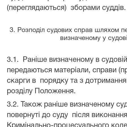
(переглядаються) зборами суддів.
3. Розподіл судових справ шляхом п
визначеному у судові
3.1. Раніше визначеному в судовій
передаються матеріали, справи (п
скарги в порядку та з дотриманням 
розділу Положення.
3.2. Також раніше визначеному су
повернуті до суду після виконання 
Кримінально-процесуального кодек