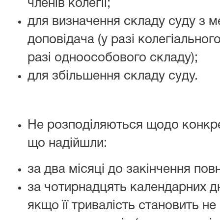
членів колегії;
для визначення складу суду з м
доповідача (у разі колегіальног
разі одноособового складу);
для збільшення складу суду.
Не розподіляються щодо конкре
що надійшли:
за два місяці до закінчення пов
за чотирнадцять календарних дн
якщо її тривалість становить н