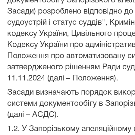
документообігу Запорізького апеля
Засади) розроблено відповідно до
судоустрій і статус суддів", Крим
кодексу України, Цивільного проц
Кодексу України про адміністрати
Положення про автоматизовану си
затвердженого рішенням Ради судд
11.11.2024 (далі – Положення).
Засади визначають порядок викор
системи документообігу в Запоріз
(далі – АСДС).
1.2. У Запорізькому апеляційному с