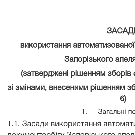
ЗАСАД
використання автоматизованої
Запорізького апеля
(затверджені рішенням зборів с
зі змінами, внесеними рішенням зб
6)
1. Загальні п
1.1. Засади використання автомат