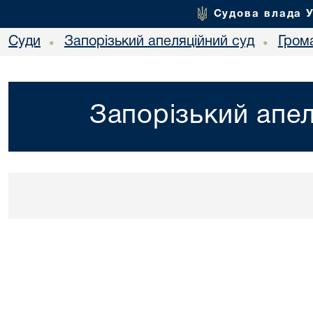
Судова влада 
Суди
Запорізький апеляційний суд
Гром
•
•
Запорізький апел