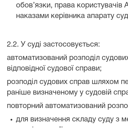
обов’язки, права користувачів
наказами керівника апарату суд
2.2. У суді застосовується:
автоматизований розподіл судових
відповідної судової справи;
розподіл судових справ шляхом пе
раніше визначеному у судовій спра
повторний автоматизований розпод
для визначення складу суду з ме