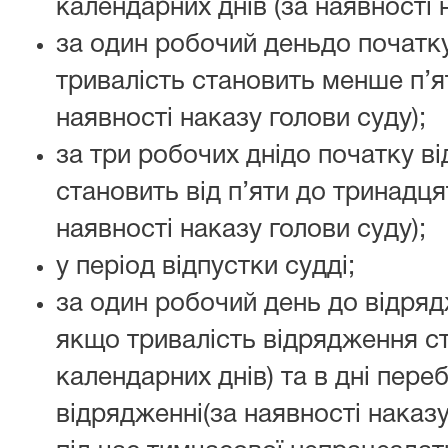
календарних днів (за наявності 
за один робочий деньдо початку 
тривалість становить менше п’я
наявності наказу голови суду);
за три робочих днідо початку ві
становить від п’яти до тринадця
наявності наказу голови суду);
у період відпустки судді;
за один робочий день до відрядж
якщо тривалість відрядження ст
календарних днів) та в дні пере
відрядженні(за наявності наказу