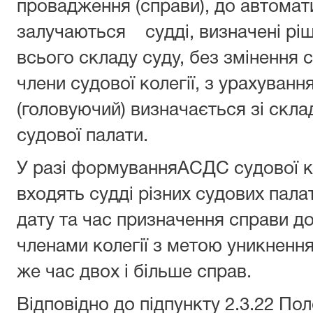
провадження (справи), до автомат
залучаються судді, визначені ріш
всього складу суду, без змінення с
члени судової колегії, з урахуван
(головуючий) визначається зі склад
судової палати.
У разі формуванняАСДС судової ко
входять судді різних судових пала
дату та час призначення справи до
членами колегії з метою уникнення
же час двох і більше справ.
Відповідно до підпункту 2.3.22 По