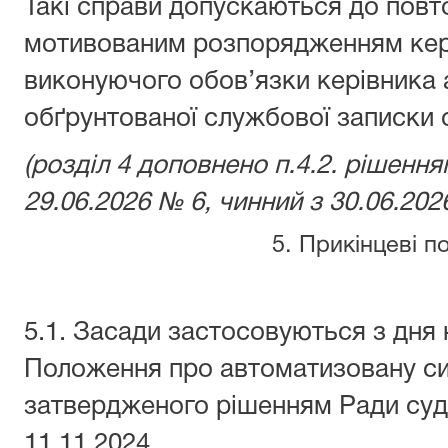
Такі справи допускаються до повт
мотивованим розпорядженням кері
виконуючого обов’язки керівника а
обґрунтованої службової записки 
(розділ 4 доповнено п.4.2. рішення
29.06.2026 № 6, чинний з 30.06.202
5. Прикінцеві 
5.1. Засади застосовуються з дня
Положення про автоматизовану си
затвердженого рішенням Ради судд
11.11.2024.