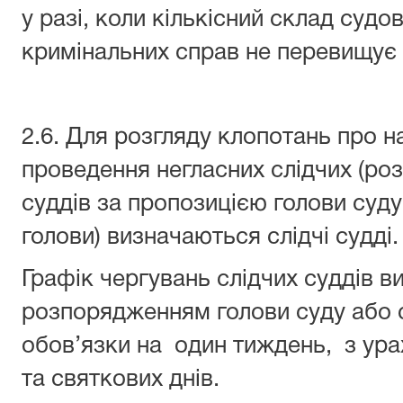
у разі, коли кількісний склад судо
кримінальних справ не перевищує 
2.6. Для розгляду клопотань про н
проведення негласних слідчих (ро
суддів за пропозицією голови суд
голови) визначаються слідчі судді.
Графік чергувань слідчих суддів в
розпорядженням голови суду або 
обов’язки на один тиждень, з ура
та святкових днів.