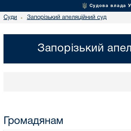
Судова влада 
Суди
Запорізький апеляційний суд
•
Запорізький апел
Громадянам