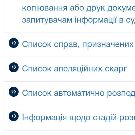
копіювання або друк докуме
запитувачам інформації в су
Список справ, призначених
Список апеляційних скарг
Список автоматично розпод
Інформація щодо стадій роз