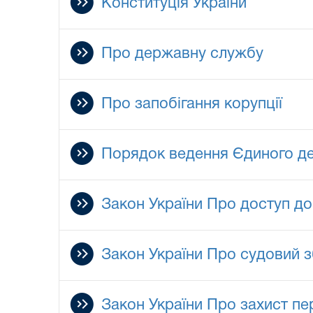
Конституція України
Про державну службу
Про запобігання корупції
Порядок ведення Єдиного де
Закон України Про доступ до
Закон України Про судовий з
Закон України Про захист п