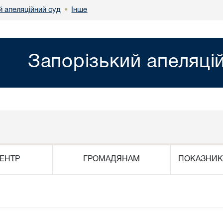
й апеляційний суд
Інше
•
Запорізький апеляці
ЕНТР
ГРОМАДЯНАМ
ПОКАЗНИК