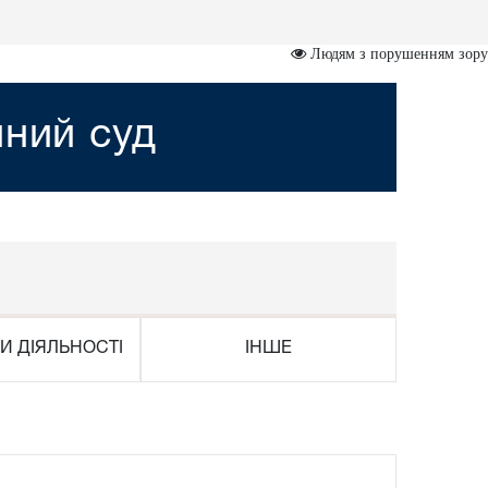
Людям з порушенням зору
йний суд
И ДІЯЛЬНОСТІ
ІНШЕ