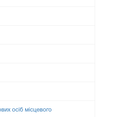
вих осіб місцевого