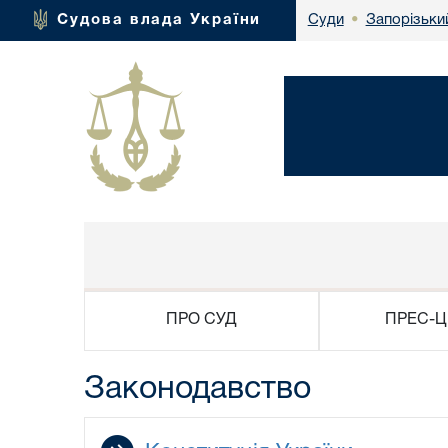
Запорізьки
Судова влада України
Суди
•
ПРО СУД
ПРЕС-Ц
Законодавство