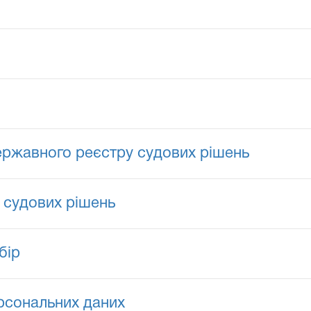
ржавного реєстру судових рішень
 судових рішень
бір
ерсональних даних