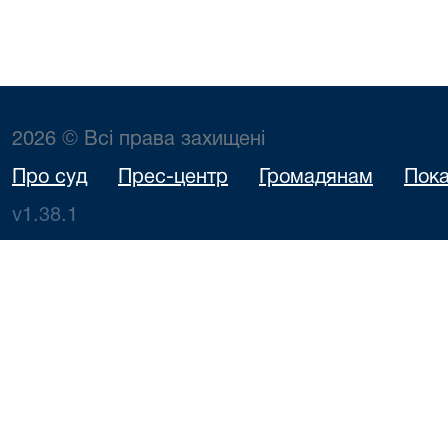
2026 © Всі права захищені
Про суд
Прес-центр
Громадянам
Пока
v1.38.1