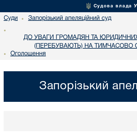
Судова влада 
Суди
Запорізький апеляційний суд
•
•
ДО УВАГИ ГРОМАДЯН ТА ЮРИДИЧНИ
(ПЕРЕБУВАЮТЬ) НА ТИМЧАСОВО О
Оголошення
•
Запорізький апел