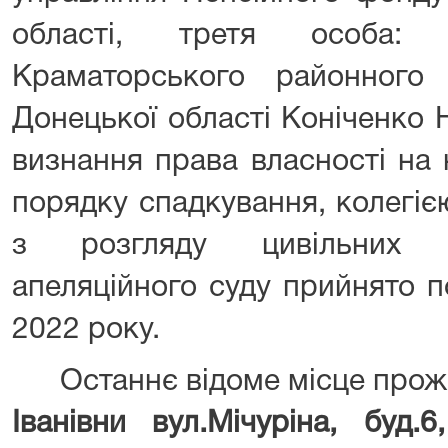
області, третя особа: 
Краматорського районного 
Донецької області Коніченко 
визнання права власності на
порядку спадкування, колегіє
з розгляду цивільних с
апеляційного суду прийнято п
2022 року.
Останнє відоме місце прож
Іванівни
вул.Мічуріна, буд.