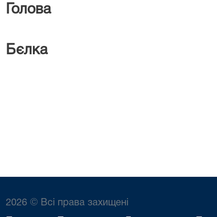
Голова
В.
Бє
2026 © Всі права захищені