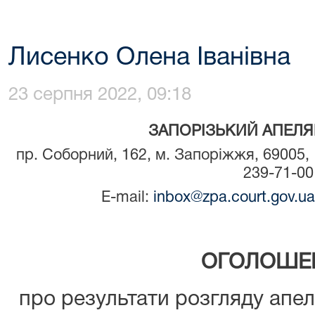
Лисенко Олена Іванівна
23 серпня 2022, 09:18
ЗАПОРІЗЬКИЙ АПЕЛЯ
пр. Соборний, 162, м. Запоріжжя, 69005, т
239-71-00
E-mail:
inbox@zpa.court.gov.ua
ОГОЛОШЕ
про результати розгляду апе