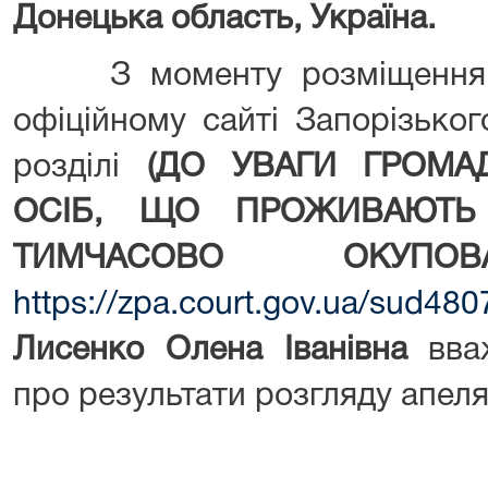
Донецька область, Україна.
З моменту розміщення ц
офіційному сайті Запорізько
розділі
(ДО УВАГИ ГРОМА
ОСІБ, ЩО ПРОЖИВАЮТЬ 
ТИМЧАСОВО ОКУПОВА
https://zpa.court.gov.ua/sud4
Лисенко Олена Іванівна
вваж
про результати розгляду апел