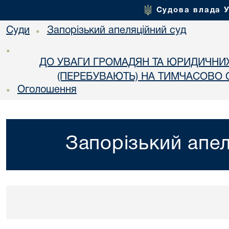
Судова влада 
Суди
Запорізький апеляційний суд
•
•
ДО УВАГИ ГРОМАДЯН ТА ЮРИДИЧНИ
(ПЕРЕБУВАЮТЬ) НА ТИМЧАСОВО О
Оголошення
•
Запорізький апел