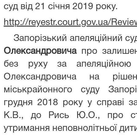
суд від 21 січня 2019 року.
http://reyestr.court.gov.ua/Rev
Запорізький апеляційний су
Олександровича
про залишен
без руху за апеляційною
Олександровича на рішен
міськрайонного суду Запорі
грудня 2018 року у справі 
К.В., до Рись Ю.О., про ст
утримання неповнолітньої ди