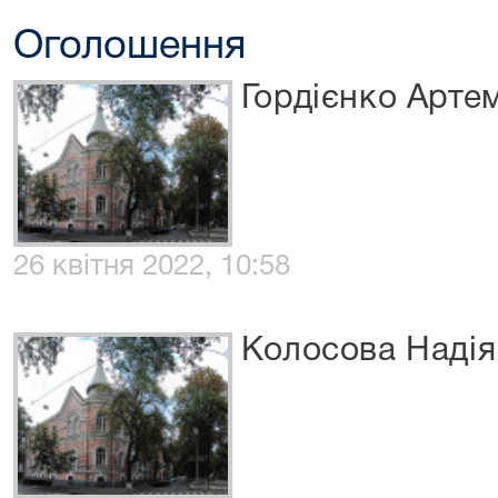
Оголошення
Гордієнко Арте
26 квітня 2022, 10:58
Колосова Надія