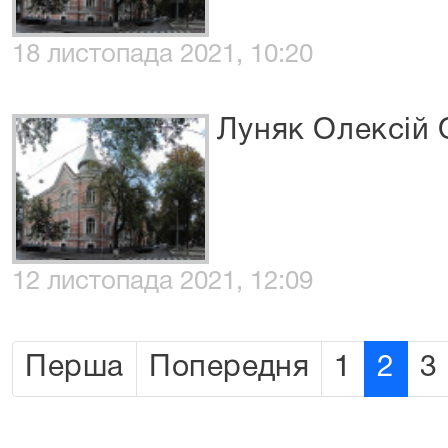
18 листопада 2021, 10:20
Луняк Олексій
12 листопада 2021, 12:09
Перша
Попередня
1
2
3