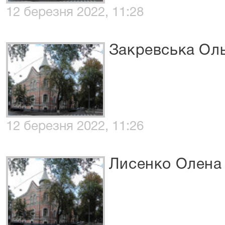
12 березня 2022, 11:28
Закревська Оль
12 березня 2022, 11:26
Лисенко Олена 