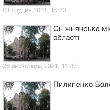
01 грудня 2021, 15:33
Сніжнянська мі
області
26 листопада 2021, 11:47
Пилипенко Вол