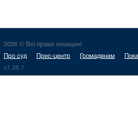
2026 © Всі права захищені
Про суд
Прес-центр
Громадянам
Пока
v1.38.1