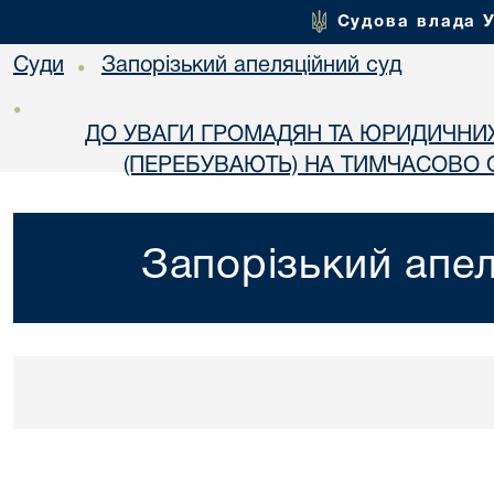
Судова влада 
Суди
Запорізький апеляційний суд
•
•
ДО УВАГИ ГРОМАДЯН ТА ЮРИДИЧНИ
(ПЕРЕБУВАЮТЬ) НА ТИМЧАСОВО О
Запорізький апел