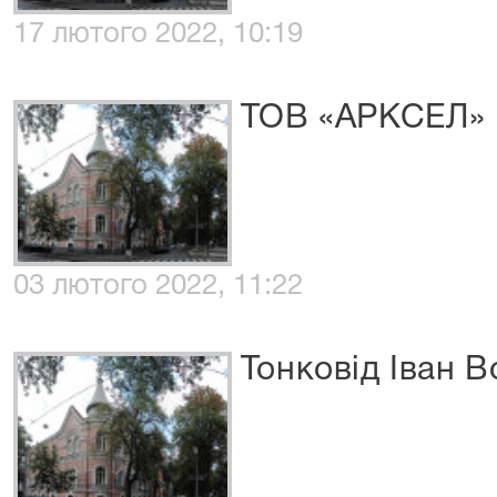
17 лютого 2022, 10:19
ТОВ «АРКСЕЛ»
03 лютого 2022, 11:22
Тонковід Іван 