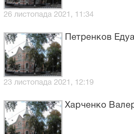
26 листопада 2021, 11:34
Петренков Еду
23 листопада 2021, 12:19
Харченко Валер