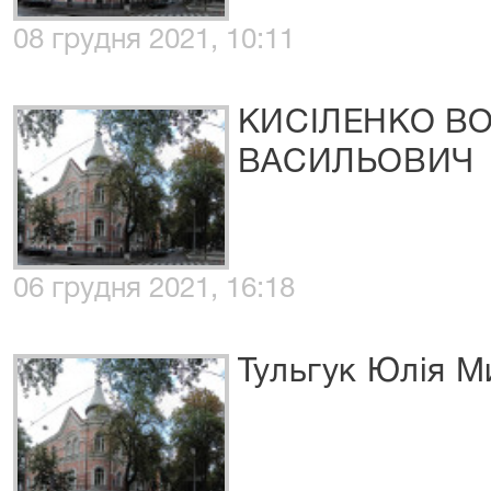
08 грудня 2021, 10:11
КИСІЛЕНКО В
ВАСИЛЬОВИЧ
06 грудня 2021, 16:18
Тульгук Юлія М