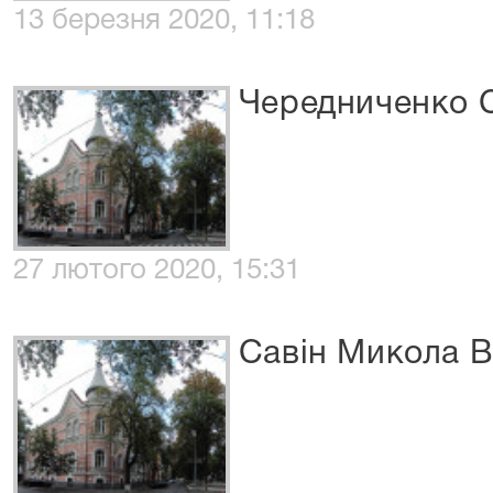
13 березня 2020, 11:18
Чередниченко С
27 лютого 2020, 15:31
Савін Микола 