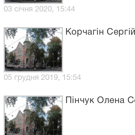
03 січня 2020, 15:44
Корчагін Сергі
05 грудня 2019, 15:54
Пінчук Олена С