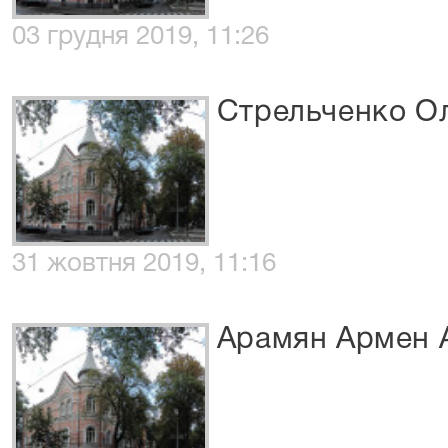
03 грудня 2019, 11:26
Стрельченко Ол
31 жовтня 2019, 11:16
Арамян Армен 