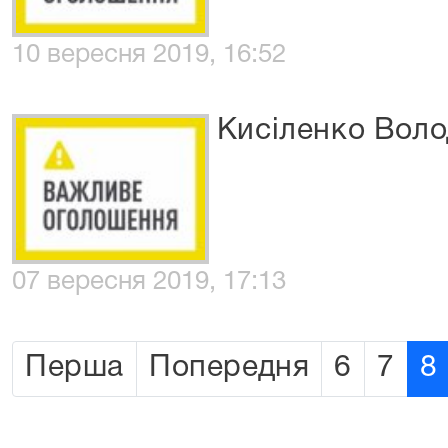
10 вересня 2019, 16:52
Кисіленко Вол
07 вересня 2019, 17:13
Перша
Попередня
6
7
8