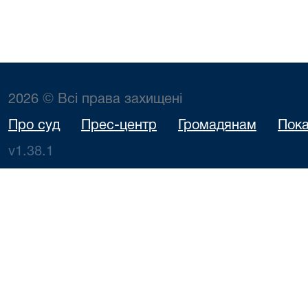
2026 © Всі права захищені
Про суд
Прес-центр
Громадянам
Пока
v1.38.1