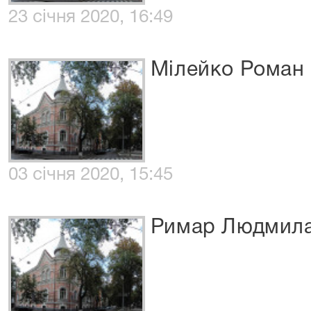
23 січня 2020, 16:49
Мілейко Роман 
03 січня 2020, 15:45
Римар Людмила