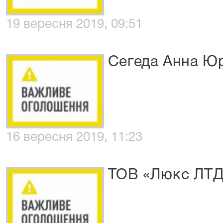
19 вересня 2019, 09:51
Сегеда Анна Юр
16 вересня 2019, 11:23
ТОВ «Люкс ЛТД