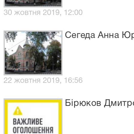
30 жовтня 2019, 12:00
Сегеда Анна Юр
22 жовтня 2019, 16:56
Бірюков Дмитр