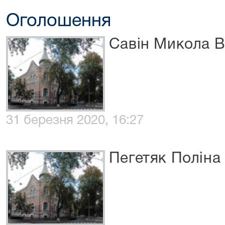
Оголошення
Савін Микола 
31 березня 2020, 16:27
Пегетяк Поліна