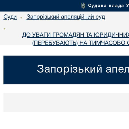
Судова влада 
Суди
Запорізький апеляційний суд
•
•
ДО УВАГИ ГРОМАДЯН ТА ЮРИДИЧНИ
(ПЕРЕБУВАЮТЬ) НА ТИМЧАСОВО О
Запорізький апел