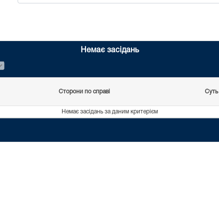
Немає засідань
Сторони по справі
Суть
Немає засідань за даним критерієм