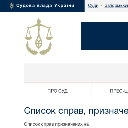
Запорізьки
Судова влада України
Суди
•
ПРО СУД
ПРЕС-Ц
Список справ, призначе
Список справ призначених на