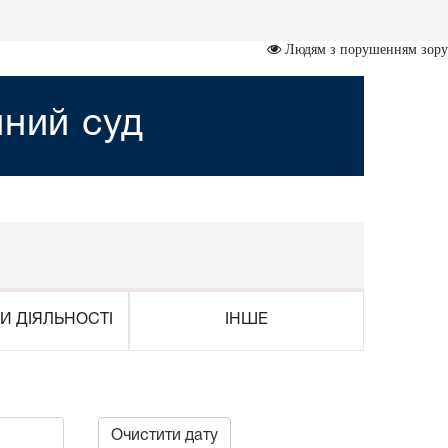
Людям з порушенням зору
йний суд
И ДІЯЛЬНОСТІ
ІНШЕ
Очистити дату