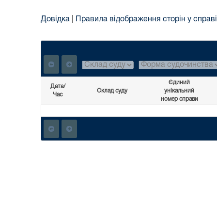
Довідка
|
Правила відображення сторін у справі
Єдиний
Дата/
Склад суду
унікальний
Час
номер справи