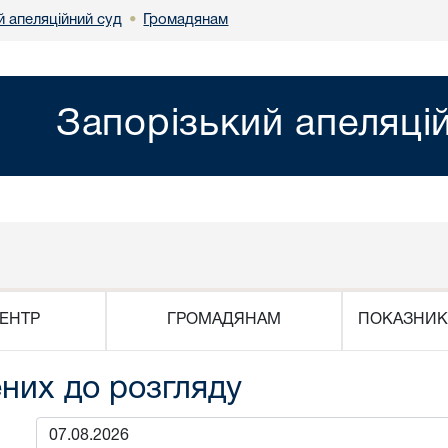
й апеляційний суд
Громадянам
•
Запорізький апеляці
ЕНТР
ГРОМАДЯНАМ
ПОКАЗНИК
них до розгляду