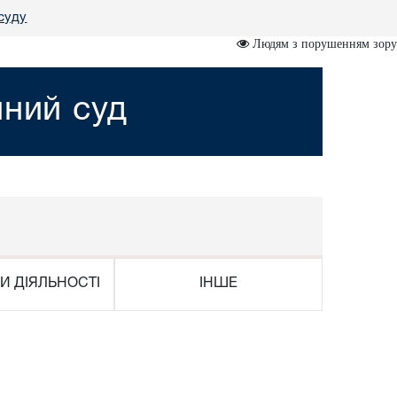
суду
Людям з порушенням зору
йний суд
И ДІЯЛЬНОСТІ
ІНШЕ