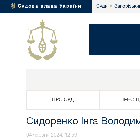
Запорізьки
Судова влада України
Суди
•
ПРО СУД
ПРЕС-Ц
Сидоренко Інга Володи
04 червня 2024, 12:59