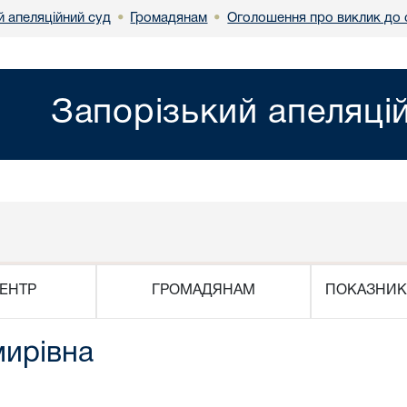
й апеляційний суд
Громадянам
Оголошення про виклик до 
•
•
Запорізький апеляці
ЕНТР
ГРОМАДЯНАМ
ПОКАЗНИК
мирівна