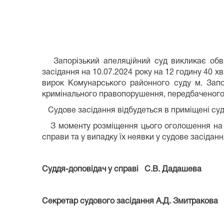
Запорізький апеляційний суд викликає обви
засідання на 10.07.2024 року на 12 годину 40 х
вирок Комунарського районного суду м. Запо
кримінального правопорушення, передбаченого 
Судове засідання відбудеться в приміщені суд
З моменту розміщення цього оголошення на оф
справи та у випадку їх неявки у судове засідання
Суддя
-доповідач у справі
С.В. Дадашева
Секретар судового засідання А.Д. Змитракова