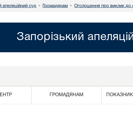
й апеляційний суд
Громадянам
Оголошення про виклик до 
•
•
Запорізький апеляці
ЕНТР
ГРОМАДЯНАМ
ПОКАЗНИК