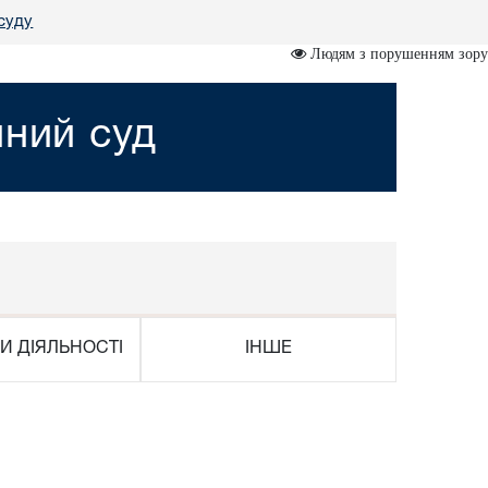
суду
Людям з порушенням зору
йний суд
И ДІЯЛЬНОСТІ
ІНШЕ