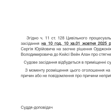
Згідно ч. 11 ст. 128 Цивільного процесуальн
засідання
на 10 год. 10 хв.01 жовтня 2025 р
Сергія Юрійовича на заочне рішення Орджонік
Володимировича до Кейсі Вейн Алан про стягне
Судове засідання відбудеться в приміщенні суд
З моменту розміщення цього оголошення на о
причин або не повідомлення про причини неприбу
Суддя-доповідач М.С