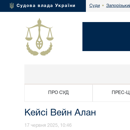
Запорізьки
Судова влада України
Суди
•
ПРО СУД
ПРЕС-Ц
Кейсі Вейн Алан
17 червня 2025, 10:46