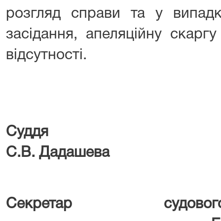
розгляд справи та у випадк
засідання, апеляційну скаргу
відсутності.
Суддя
С.В. Дадашева
Секретар судово