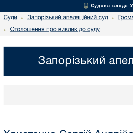
Судова влада 
Суди
Запорізький апеляційний суд
Гром
•
•
Оголошення про виклик до суду
•
Запорізький апел