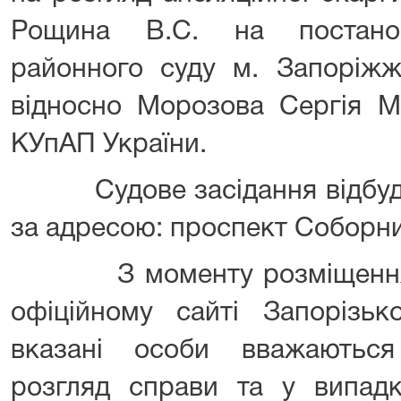
Рощина В.С. на постанов
районного суду м. Запоріжж
відносно Морозова Сергія М
КУпАП України.
Судове засідання відбудет
за адресою: проспект Соборни
З моменту розміщення ц
офіційному сайті Запорізьк
вказані особи вважаютьс
розгляд справи та у випадк