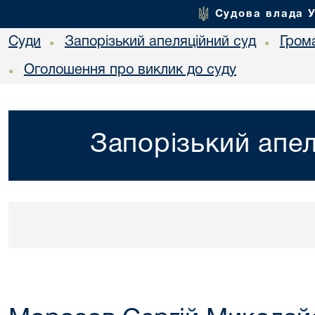
Судова влада 
Суди
Запорізький апеляційний суд
Гром
•
•
Оголошення про виклик до суду
•
Запорізький апел