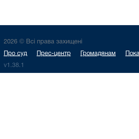
2026 © Всі права захищені
Про суд
Прес-центр
Громадянам
Пока
v1.38.1