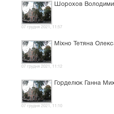
Шорохов Володими
07 грудня 2021, 11:57
Міхно Тетяна Олекс
07 грудня 2021, 11:12
Горделюк Ганна Мих
07 грудня 2021, 11:10