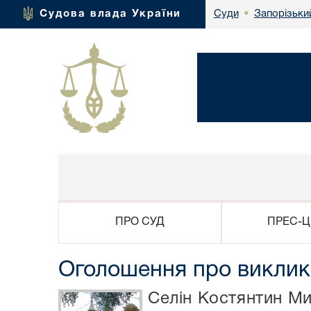
Запорізьки
Судова влада України
Суди
•
ПРО СУД
ПРЕС-Ц
Оголошення про виклик
Селін Костянтин М