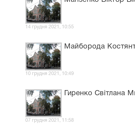
14 грудня 2021, 10:55
Майборода Костянт
10 грудня 2021, 10:49
Гиренко Світлана М
07 грудня 2021, 11:58