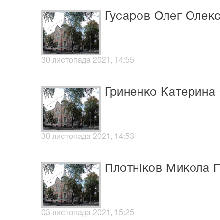
Гусаров Олег Олек
30 листопада 2021, 14:55
Гриненко Катерина 
30 листопада 2021, 14:53
Плотніков Микола 
03 листопада 2021, 15:25