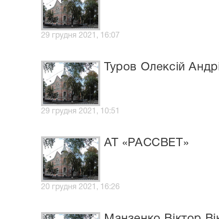
29 грудня 2021, 16:07
Туров Олексій Андр
29 грудня 2021, 10:51
АТ «РАССВЕТ»
20 грудня 2021, 16:26
Манзенко Віктор Ві