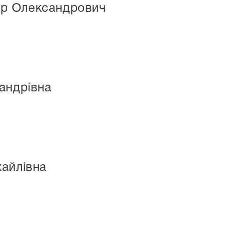
р Олександрович
андрівна
айлівна