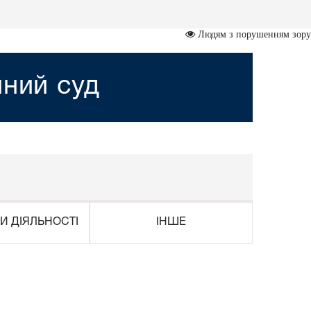
Людям з порушенням зору
йний суд
И ДІЯЛЬНОСТІ
ІНШЕ