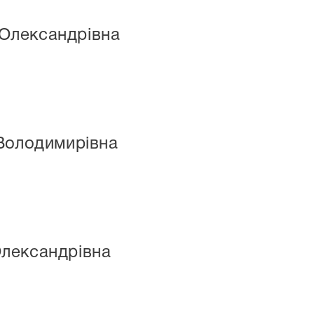
Олександрівна
Володимирівна
лександрівна