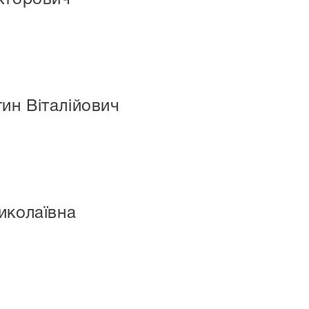
ин Віталійович
иколаївна