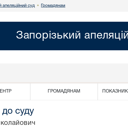
й апеляційний суд
Громадянам
•
Запорізький апеляці
ЕНТР
ГРОМАДЯНАМ
ПОКАЗНИК
 до суду
иколайович