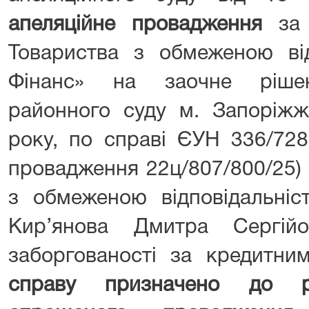
апеляційне провадження
за 
Товариства з обмеженою від
Фінанс» на заочне рішен
районного суду м. Запоріжж
року, по справі ЄУН 336/72
провадження 22ц/807/800/25)
з обмеженою відповідальніс
Кир’янова Дмитра Сергій
заборгованості за кредитн
справу призначено до р