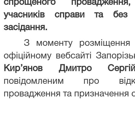
спрощеного провадження
учасників справи та без 
засідання.
З моменту розміщення ц
офіційному вебсайті Запорізь
Кир’янов Дмитро Серг
повідомленим про відкр
провадження та призначення с