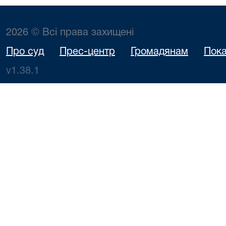
2026 © Всі права захищені
Про суд
Прес-центр
Громадянам
Пока
v1.38.1