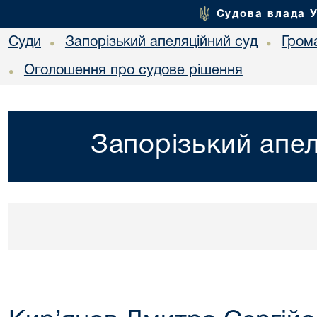
Судова влада 
Суди
Запорізький апеляційний суд
Гром
•
•
Оголошення про судове рішення
•
Запорізький апел