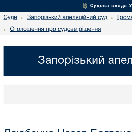
Судова влада 
Суди
Запорізький апеляційний суд
Гром
•
•
Оголошення про судове рішення
•
Запорізький апел