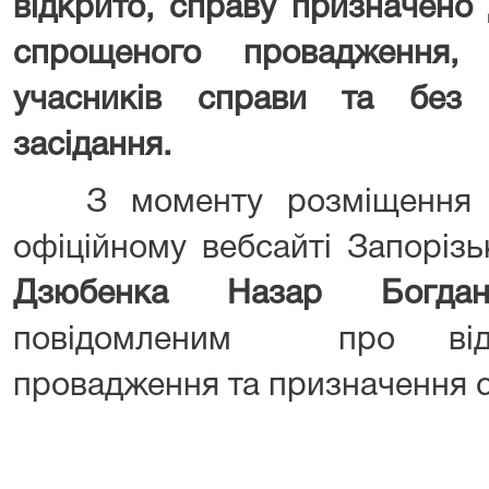
відкрито,
справу призначено 
спрощеного провадження
учасників справи та без 
засідання.
З моменту розміщення ц
офіційному вебсайті Запорізь
Дзюбенка Назар Богд
повідомленим про відкр
провадження та призначення с