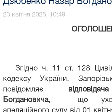
Дзюбенко Назар Богдано
23 квітня 2025, 10:49
ОГОЛОШЕ
Згідно ч. 11 ст. 128 Цивіл
кодексу України, Запоріз
повідомляє
відповідача
Богдановича,
що ухва
апеляційного суду від 01 квіт