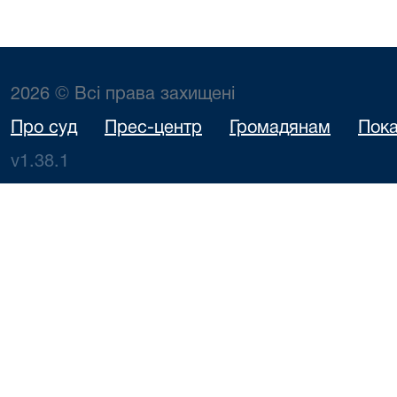
2026 © Всі права захищені
Про суд
Прес-центр
Громадянам
Пока
v1.38.1