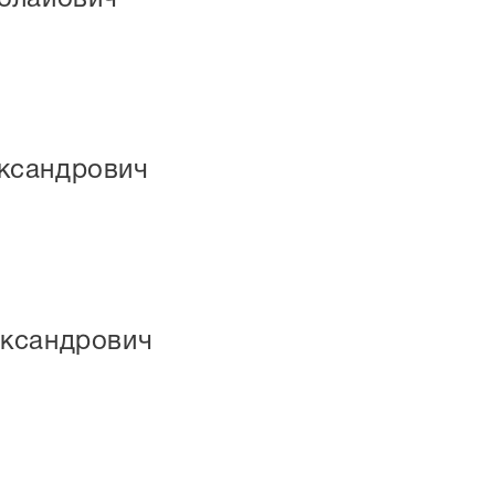
ксандрович
ксандрович