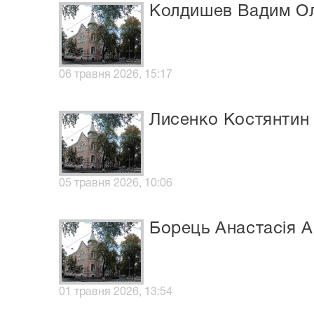
Колдишев Вадим О
06 травня 2026, 15:17
Лисенко Костянтин
05 травня 2026, 10:06
Борець Анастасія А
01 травня 2026, 13:54