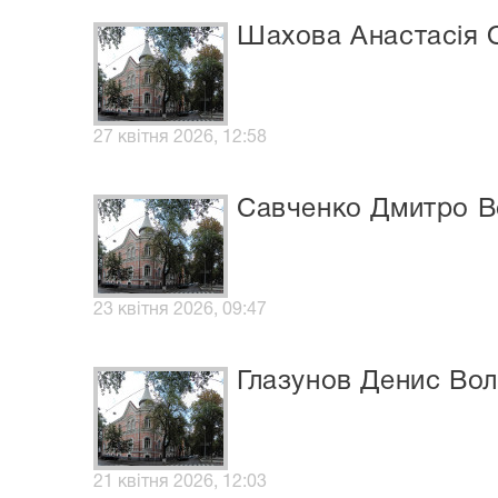
Шахова Анастасія 
27 квітня 2026, 12:58
Савченко Дмитро 
23 квітня 2026, 09:47
Глазунов Денис Во
21 квітня 2026, 12:03