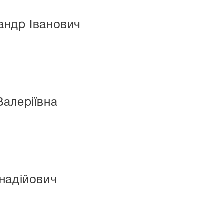
андр Іванович
алеріївна
надійович