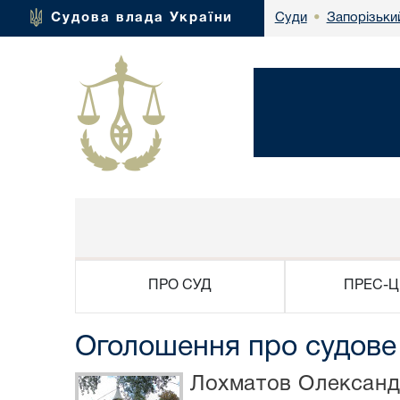
Запорізьки
Судова влада України
Суди
•
ПРО СУД
ПРЕС-Ц
Оголошення про судове
Лохматов Олексан