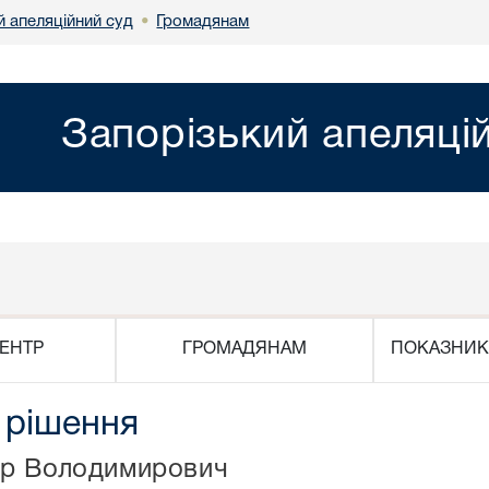
й апеляційний суд
Громадянам
•
Запорізький апеляці
ЕНТР
ГРОМАДЯНАМ
ПОКАЗНИК
 рішення
др Володимирович