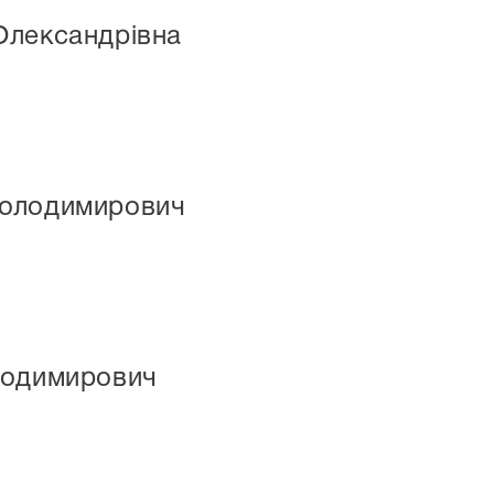
Олександрівна
Володимирович
лодимирович