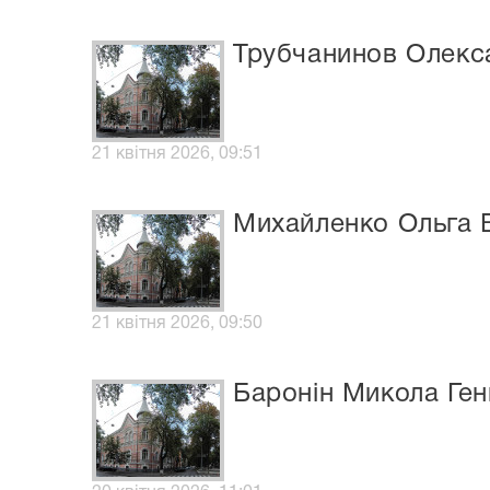
Трубчанинов Олекс
21 квітня 2026, 09:51
Михайленко Ольга В
21 квітня 2026, 09:50
Баронін Микола Ген