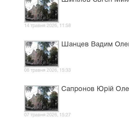
14 травня 2026, 11:58
Шанцев Вадим Оле
08 травня 2026, 15:33
Сапронов Юрій Оле
07 травня 2026, 15:27