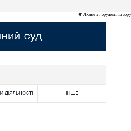
Людям з порушенням зору
йний суд
И ДІЯЛЬНОСТІ
ІНШЕ