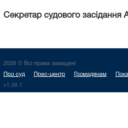
Секретар судового засідання 
2026 © Всі права захищені
Про суд
Прес-центр
Громадянам
Пока
v1.38.1