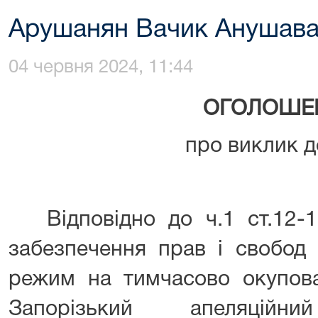
Арушанян Вачик Анушав
04 червня 2024, 11:44
ОГОЛОШЕ
про виклик д
Відповідно до ч.1 ст.12-1
забезпечення прав і свобод
режим на тимчасово окупован
Запорізький апеляцій