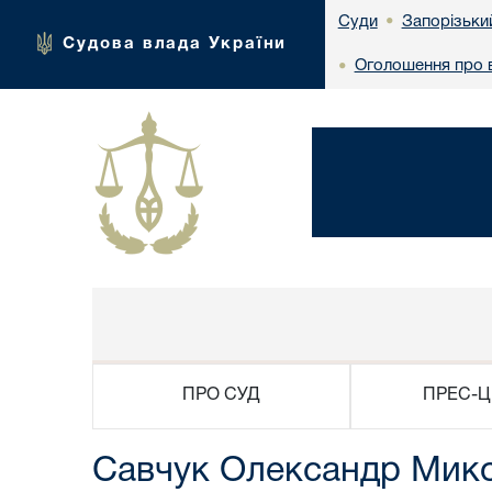
Запорізьки
Суди
•
Судова влада України
Оголошення про в
•
ПРО СУД
ПРЕС-Ц
Савчук Олександр Мик