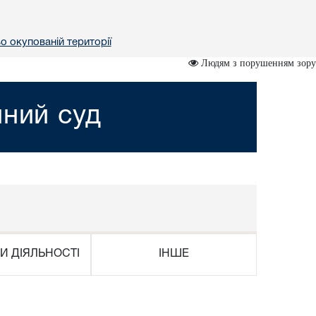
о окупованій території
Людям з порушенням зору
йний суд
И ДІЯЛЬНОСТІ
ІНШЕ