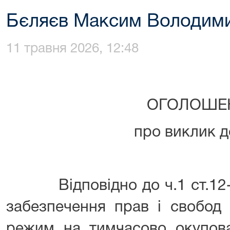
Бєляєв Максим Володим
11 травня 2026, 12:48
ОГОЛОШЕ
про виклик д
Відповідно до ч.1 ст.12-1
забезпечення прав і свобод
режим на тимчасово окупован