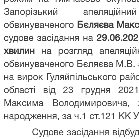
Запорізький апеляцій
обвинуваченого
Бєляєва Мак
судове засідання на
29.06
.202
хвилин
на розгляд апеляційн
обвинуваченого Бєляєва М.В. 
на вирок Гуляйпільського рай
області від 23 грудня 20
Максима Володимировича,
народження, за ч.1 ст.121 КК У
Судове засідання відбудет