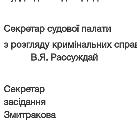
Секретар судової палати
з розгляду кримі
В.Я. Рассуждай
Секретар 
засідання
Змитракова