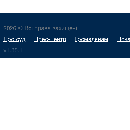
2026 © Всі права захищені
Про суд
Прес-центр
Громадянам
Пока
v1.38.1