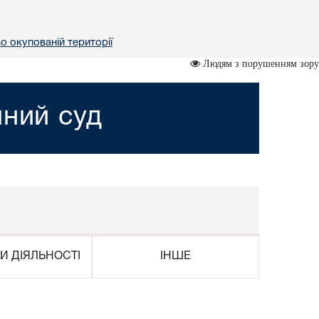
о окупованій території
Людям з порушенням зору
йний суд
И ДІЯЛЬНОСТІ
ІНШЕ