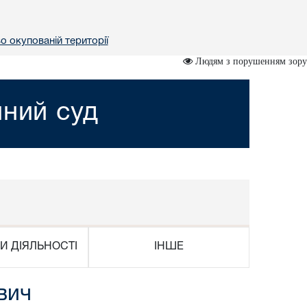
о окупованій території
Людям з порушенням зору
йний суд
И ДІЯЛЬНОСТІ
ІНШЕ
вич