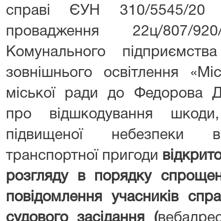
справі ЄУН 310/5545/2
провадження 22ц/807/9
Комунального підприємств
зовнішнього освітлення «Міс
міської ради до Федорова Д
про відшкодування шкоди
підвищеної небезпеки в
транспортної пригоди
відкрит
розгляду в порядку спрощен
повідомлення учасників спр
судового засідання (
вебадре