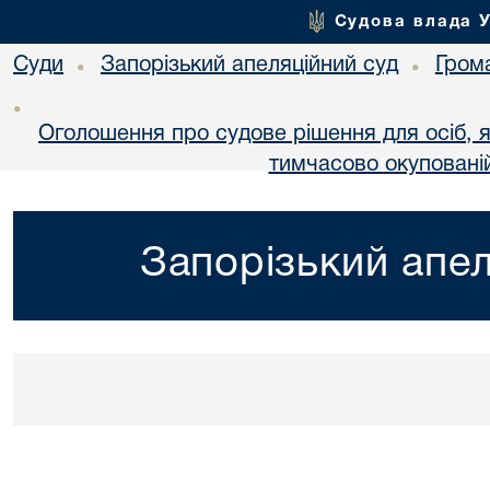
Судова влада 
Суди
Запорізький апеляційний суд
Гром
•
•
•
Оголошення про судове рішення для осіб, 
тимчасово окупованій
Запорізький апел