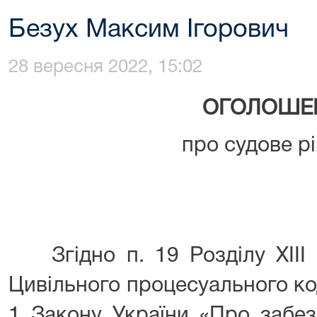
Безух Максим Ігорович
28 вересня 2022, 15:02
ОГОЛОШЕ
про судове р
Згідно п. 19 Розділу XIII 
Цивільного процесуального код
1 Закону України «Про забез