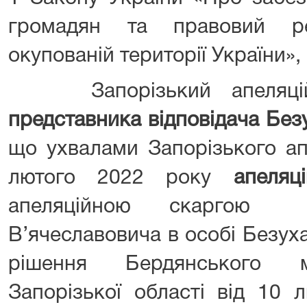
громадян та правовий р
окупованій території України»,
Запорізький апеляційн
представника відповідача Без
що ухвалами Запорізького ап
лютого 2022 року
апеляц
апеляційною скаргою
В’ячеславовича в особі Безух
рішення Бердянського м
Запорізької області від 10 