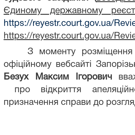
Єдиному державному реєст
https://reyestr.court.gov.ua/Re
https://reyestr.court.gov.ua/Re
З моменту розміщення ц
офіційному вебсайті Запорізь
Безух Максим Ігорович
вваж
про відкриття апеляційн
призначення справи до розгля