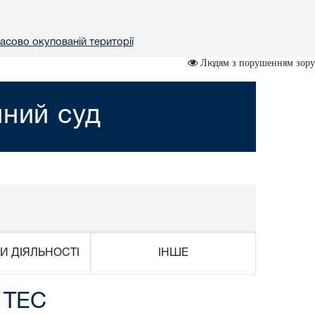
асово окупованій території
Людям з порушенням зору
йний суд
И ДІЯЛЬНОСТІ
ІНШЕ
 ТЕС