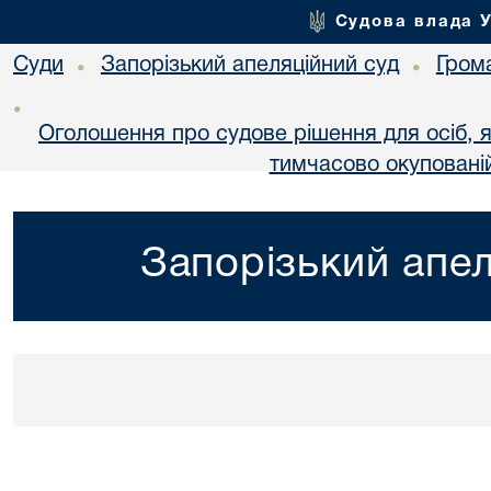
Судова влада 
Суди
Запорізький апеляційний суд
Гром
•
•
•
Оголошення про судове рішення для осіб, 
тимчасово окупованій
Запорізький апел