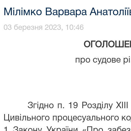
Мілімко Варвара Анатолії
03 березня 2023, 10:46
ОГОЛОШЕ
про судове р
Згідно п. 19 Розділу XIII 
Цивільного процесуального код
1 Закону України «Про забез