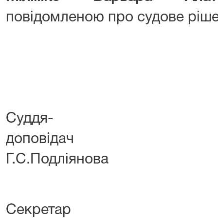
повідомленою про судове ріше
Суддя-
допов
Г.С.Подліянова
Секретар 