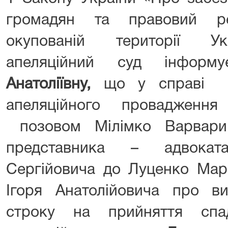
громадян та правовий р
окупованій території Ук
апеляційний суд інфор
Анатоліївну,
що у справі 
апеляційного провадження
позовом Мілімко Варвари 
представника – адвокат
Сергійовича до Луценко Марі
Ігоря Анатолійовича про ви
строку на прийняття сп