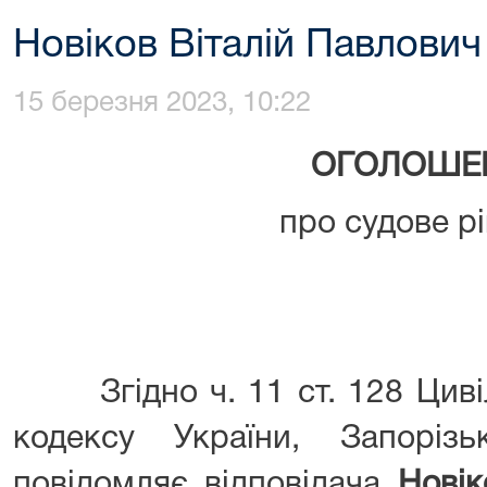
Новіков Віталій Павлович
15 березня 2023, 10:22
ОГОЛОШЕ
про судове р
Згідно ч. 11 ст. 128 Цивіл
кодексу України, Запоріз
повідомляє відповідача
Новік