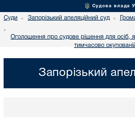
Судова влада 
Суди
Запорізький апеляційний суд
Гром
•
•
•
Оголошення про судове рішення для осіб, 
тимчасово окупованій
Запорізький апел