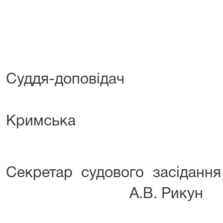
Суддя-доповідач
О.
Кримська
Секретар судово
А.В. Рикун