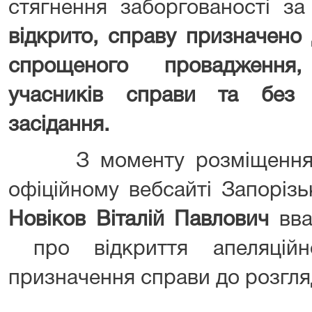
стягнення заборгованості з
відкрито,
справу призначено 
спрощеного провадження
учасників справи та без 
засідання.
З моменту розміщення ц
офіційному вебсайті Запорізь
Новіков Віталій Павлович
вва
про відкриття апеляційн
призначення справи до розгля