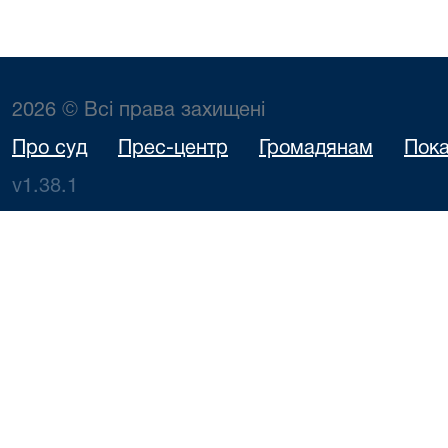
2026 © Всі права захищені
Про суд
Прес-центр
Громадянам
Пока
v1.38.1