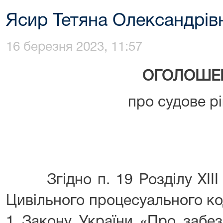
Ясир Тетяна Олександрів
16 березня 2023, 11:57
ОГОЛОШЕ
про судове р
Згідно п. 19 Розділу XIII 
Цивільного процесуального код
1 Закону України «Про забез