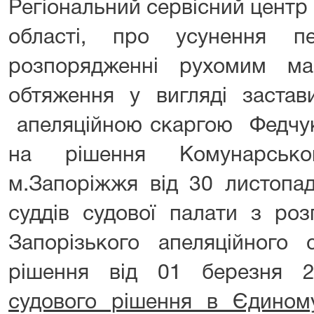
Регіональний сервісний центр
області, про усунення п
розпорядженні рухомим м
обтяження у вигляді застав
апеляційною скаргою Федчук
на рішення Комунарсько
м.Запоріжжя від 30 листопад
суддів судової палати з роз
Запорізького апеляційного 
рішення від 01 березня
судового рішення в Єдином