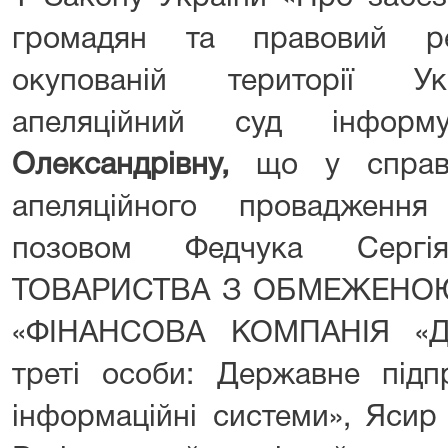
громадян та правовий р
окупованій території Ук
апеляційний суд інфо
Олександрівну,
що у справ
апеляційного провадження
позовом Федчука Сергі
ТОВАРИСТВА З ОБМЕЖЕНОЮ
«ФІНАНСОВА КОМПАНІЯ «ДО
треті особи: Державне підп
інформаційні системи», Ясир