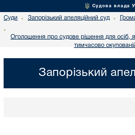
Судова влада 
Суди
Запорізький апеляційний суд
Гром
•
•
•
Оголошення про судове рішення для осіб, 
тимчасово окупованій
Запорізький апел