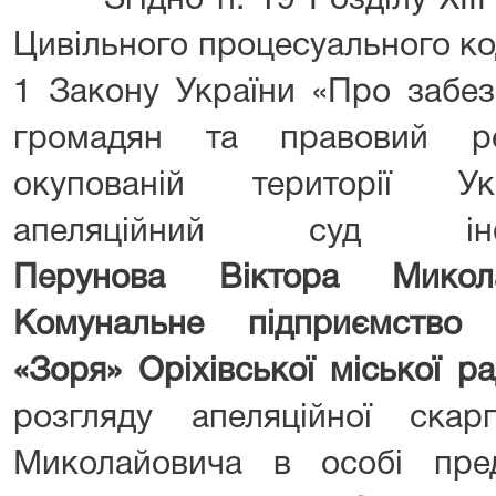
Згідно п. 19 Розділу XIII 
Цивільного процесуального код
1 Закону України «Про забез
громадян та правовий р
окупованій території Ук
апеляційний суд 
Перунова Віктора Микола
Комунальне підприємство
«Зоря» Оріхівської міської р
розгляду апеляційної ска
Миколайовича в особі пре