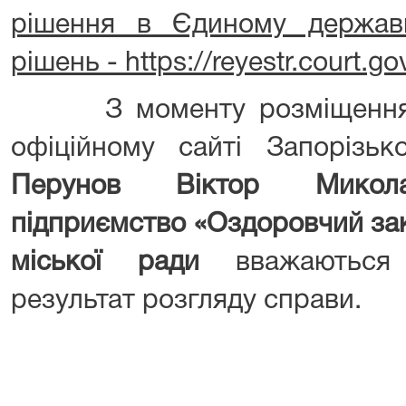
рішення в Єдиному держав
рішень - https://reyestr.court.g
З моменту розміщення ц
офіційному сайті Запорізьк
Перунов Віктор Микола
підприємство «Оздоровчий зак
міської ради
вважаються
результат розгляду справи.