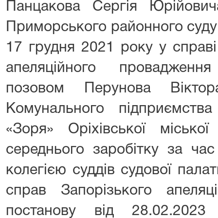
Панцакова Сергія Юрійови
Приморського районного суду 
17 грудня 2021 року у спра
апеляційного провадження
позовом Перунова Вікто
Комунального підприємств
«Зоря» Оріхівської місько
середнього заробітку за час
колегією суддів судової пала
справ Запорізького апеляц
постанову від 28.02.202