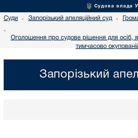
Судова влада 
Суди
Запорізький апеляційний суд
Гром
•
•
•
Оголошення про судове рішення для осіб, 
тимчасово окупованій
Запорізький апел