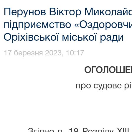
Перунов Віктор Миколай
підприємство «Оздоровчи
Оріхівської міської ради
17 березня 2023, 10:17
ОГОЛОШЕ
про судове р