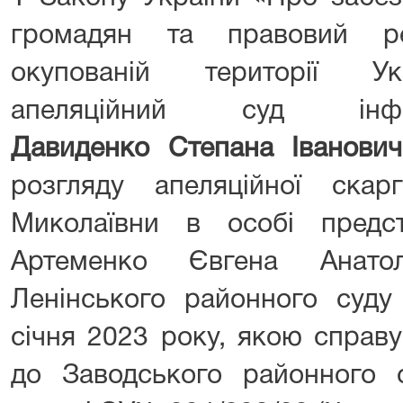
громадян та правовий р
окупованій території Ук
апеляційний суд і
Давиденко Степана Іванови
розгляду апеляційної ска
Миколаївни в особі предс
Артеменко Євгена Анато
Ленінського районного суду
січня 2023 року, якою справ
до Заводського районного 