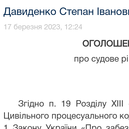
Давиденко Степан Іванов
17 березня 2023, 12:24
ОГОЛОШЕ
про судове р
Згідно п. 19 Розділу XIII 
Цивільного процесуального код
1 Закону України «Про забез