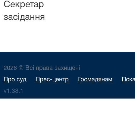
Секретар 
засідання Г.
2026 © Всі права захищені
Про суд
Прес-центр
Громадянам
Пока
v1.38.1