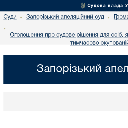
Судова влада 
Суди
Запорізький апеляційний суд
Гром
•
•
•
Оголошення про судове рішення для осіб, 
тимчасово окупованій
Запорізький апел