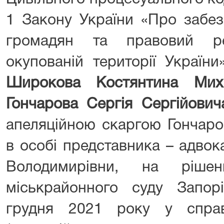
1 Закону України «Про забез
громадян та правовий р
окупованій території Україн
Широкова Костянтина
Мих
Гончарова Сергія Сергійович
апеляційною скаргою Гончаро
в особі представника – адвок
Володимирівни, на рішен
міськрайонного суду Запорі
грудня 2021 року у спр