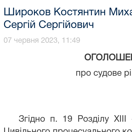
Широков Костянтин Миха
Сергій Сергійович
07 червня 2023, 11:49
ОГОЛОШЕ
про судове р
Згідно п. 19 Розділу XIII 
Цивільного процесуального код