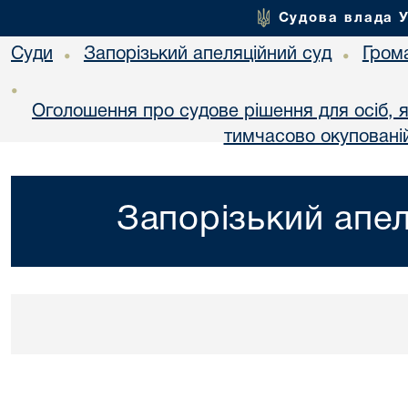
Судова влада 
Суди
Запорізький апеляційний суд
Гром
•
•
•
Оголошення про судове рішення для осіб, 
тимчасово окупованій
Запорізький апел