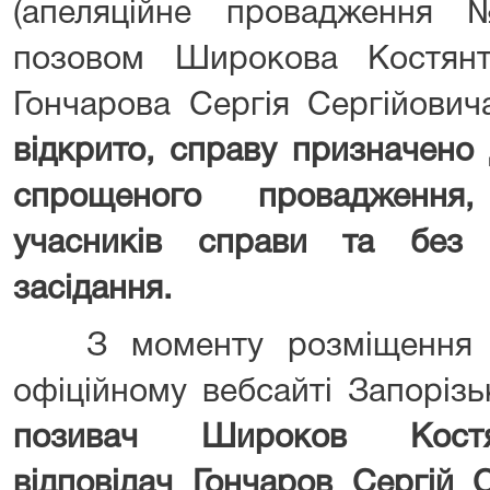
(апеляційне провадження 
позовом Широкова Костян
Гончарова Сергія Сергійович
відкрито,
справу призначено 
спрощеного провадження
учасників справи та без 
засідання.
З моменту розміщення ц
офіційному вебсайті Запорізь
позивач Широков Костя
відповідач Гончаров Сергій 