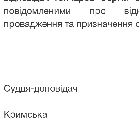
повідомленими про відк
провадження та призначення с
Суддя-доповідач
О.
Кримська