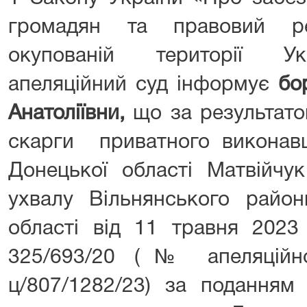
громадян та правовий р
окупованій території Ук
апеляційний суд інформує
бо
Анатоліївни,
що за результато
скарги
приватного виконав
Донецької області Матвійчук
ухвалу Вільнянського район
області від 11 травня 202
325/693/20 (№ апеляційн
ц/807/1282/23) за поданням