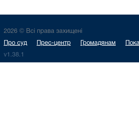
2026 © Всі права захищені
Про суд
Прес-центр
Громадянам
Пока
v1.38.1