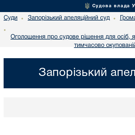
Судова влада 
Суди
Запорізький апеляційний суд
Гром
•
•
•
Оголошення про судове рішення для осіб, 
тимчасово окупованій
Запорізький апел