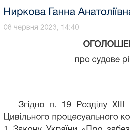
Ниркова Ганна Анатоліївн
08 червня 2023, 14:40
ОГОЛОШЕ
про судове р
Згідно п. 19 Розділу XIII 
Цивільного процесуального код
1 Закону України «Про забез