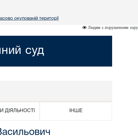
асово окупованій території
Людям з порушенням зору
йний суд
И ДІЯЛЬНОСТІ
ІНШЕ
Васильович