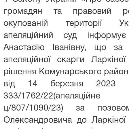
громадян та правовий р
окупованій території Ук
апеляційний суд інформує
Анастасію Іванівну, що за 
апеляційної скарги Ларкіної
рішення Комунарського район
від 14 березня 2023
333/1762/22(апеляційн
ц/807/1090/23) за позов
Олександровича до Ларкіної 