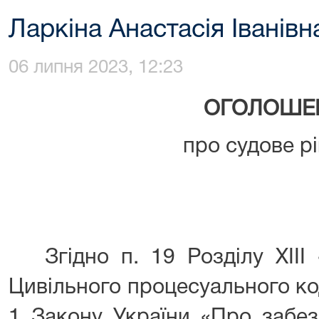
Ларкіна Анастасія Іванівн
06 липня 2023, 12:23
ОГОЛОШЕ
про судове р
Згідно п. 19 Розділу XIII 
Цивільного процесуального код
1 Закону України «Про забез