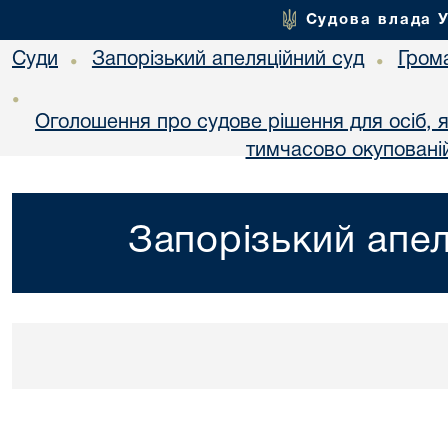
Судова влада 
Суди
Запорізький апеляційний суд
Гром
•
•
•
Оголошення про судове рішення для осіб, 
тимчасово окупованій
Запорізький апел