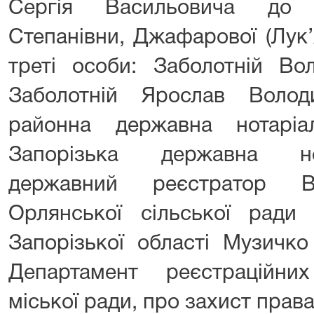
Сергія Васильовича до З
Степанівни, Джафарової (Лук’
треті особи: Заболотній Во
Заболотній Ярослав Волод
районна державна нотаріа
Запорізька державна но
державний реєстратор Ви
Орлянської сільської ради 
Запорізької області Музичко
Департамент реєстраційни
міської ради, про захист права