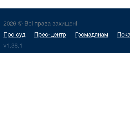
2026 © Всі права захищені
Про суд
Прес-центр
Громадянам
Пока
v1.38.1