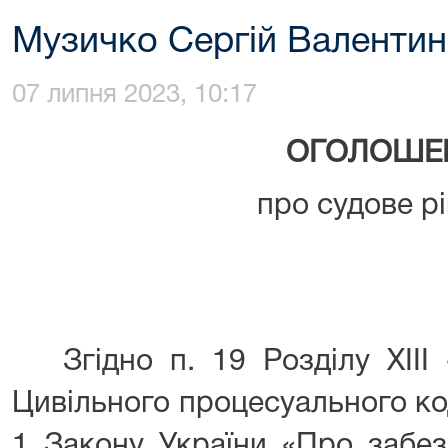
Музичко Сергій Валенти
07 липня 2023, 10:17
ОГОЛОШЕ
про судове р
Згідно п. 19 Розділу XIII 
Цивільного процесуального код
1 Закону України «Про забез