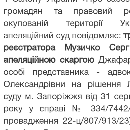
громадян та правовий р
окупованій території Ук
апеляційний суд повідомляє:
т
реєстратора Музичко Серг
апеляційною скаргою
Джафар
особі представника - адвок
Олександрівни на рішення Л
суду м. Запоріжжя від 31 сер
року у справі № 334/7442
провадження 22-ц/807/913/23