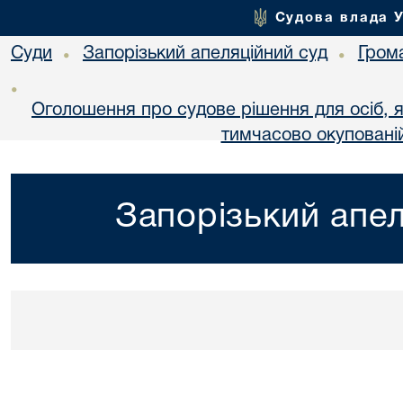
Судова влада 
Суди
Запорізький апеляційний суд
Гром
•
•
•
Оголошення про судове рішення для осіб, 
тимчасово окупованій
Запорізький апел