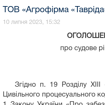
ТОВ «Агрофірма «Тавріда
10 липня 2023, 15:32
ОГОЛОШЕ
про судове р
Згідно п. 19 Розділу XIII 
Цивільного процесуального код
1 Закону України «Про забез