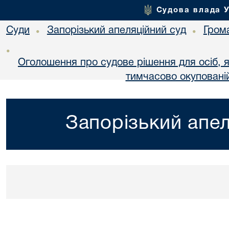
Судова влада 
Суди
Запорізький апеляційний суд
Гром
•
•
•
Оголошення про судове рішення для осіб, 
тимчасово окупованій
Запорізький апел