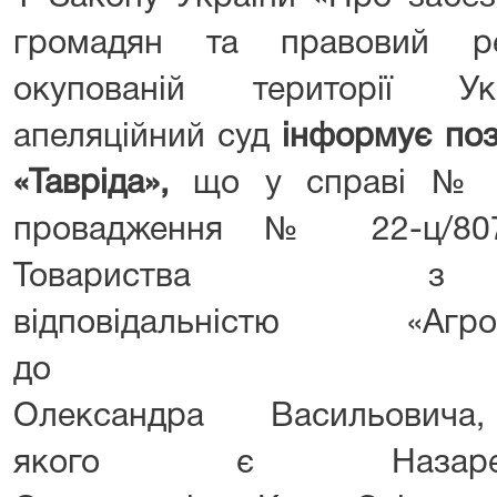
громадян та правовий р
окупованій території Ук
апеляційний суд
інформує по
«Тавріда»,
що у справі № 3
провадження № 22-ц/807
Товариства з
відповідальністю «Агр
до Ковал
Олександра Васильовича,
якого є Назарен