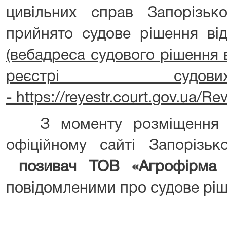
цивільних справ Запорізько
прийнято судове рішення ві
(вебадреса судового рішення
реєстрі судо
- https://reyestr.court.gov.ua/
З моменту розміщення ц
офіційному сайті Запорізьк
позивач ТОВ «Агрофірма
повідомленими про судове ріш