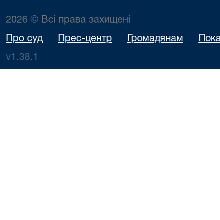
2026 © Всі права захищені
Про суд
Прес-центр
Громадянам
Пока
v1.38.1