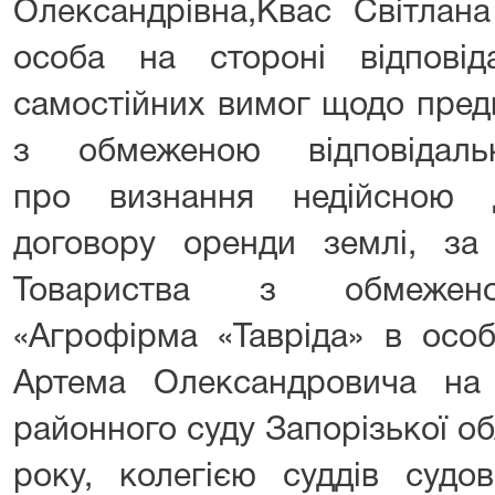
Олександрівна,Квас Світлана
особа на стороні відпові
самостійних вимог щодо пред
з обмеженою відповідал
про визнання недійсною 
договору оренди землі, за
Товариства з обмеженою
«Агрофірма «Тавріда» в особ
Артема Олександровича на 
районного суду Запорізької об
року, колегією суддів судо