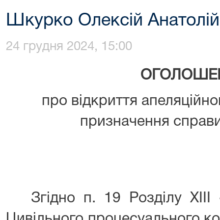
Шкурко Олексій Анатолі
24 грудня 2024, 15:00
ОГОЛОШЕ
про відкриття апеляційн
призначення справи
Згідно п. 19 Розділу XIII 
Цивільного процесуального код