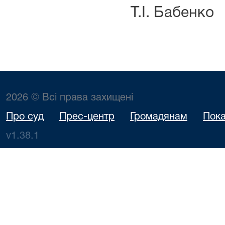
Т.І. Бабенко
2026 © Всі права захищені
Про суд
Прес-центр
Громадянам
Пока
v1.38.1