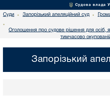
Судова влада 
Суди
Запорізький апеляційний суд
Гром
•
•
•
Оголошення про судове рішення для осіб, 
тимчасово окупованій
Запорізький апел