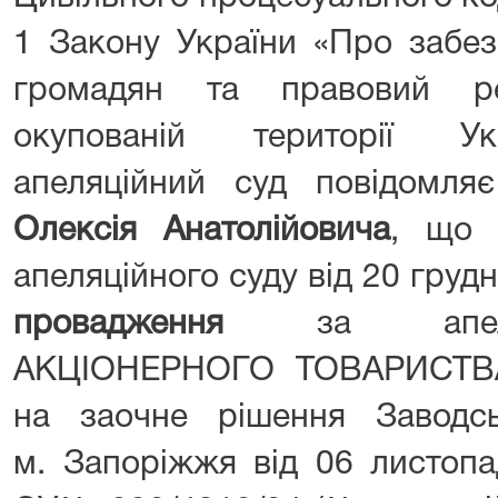
1 Закону України «Про забез
громадян та правовий р
окупованій території Ук
апеляційний суд повідомл
Олексія Анатолійовича
, що 
апеляційного суду від 20 груд
провадження
за апеляц
АКЦІОНЕРНОГО ТОВАРИСТВ
на заочне рішення Заводс
м. Запоріжжя від 06 листопа