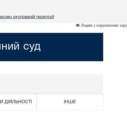
асово окупованій території
Людям з порушенням зору
йний суд
И ДІЯЛЬНОСТІ
ІНШЕ