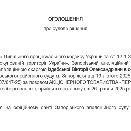
ОГОЛОШЕННЯ
про судове рішення
я» Цивільного процесуального кодексу України та ст. 12-1 
купованій території України», Запорізький апеляційни
а апеляційною скаргою
Іздебської Вікторії Олександрівни в
ського) районного суду м. Запоріжжя від 19 лютого 2025
-ц/807/847/25) за позовом АКЦІОНЕРНОГО ТОВАРИСТВА
я заборгованості, прийнято постанову від 26 травня 2025 ро
а офіційному сайті Запорізького апеляційного суду