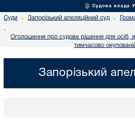
Судова влада 
Суди
Запорізький апеляційний суд
Гром
•
•
•
Оголошення про судове рішення для осіб, 
тимчасово окупованій
Запорізький апел