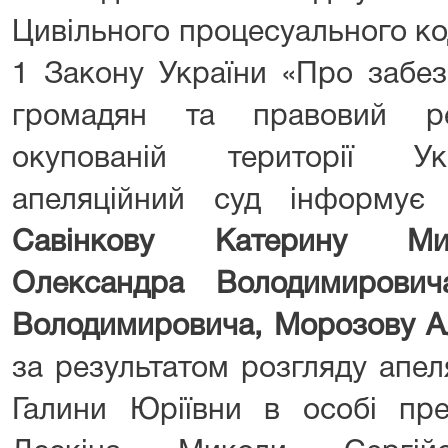
Цивільного процесуального код
1 Закону України «Про забез
громадян та правовий р
окупованій території Ук
апеляційний суд інформує з
Савінкову Катерину Мик
Олександра Володимирович
Володимировича, Морозову А
за результатом розгляду апел
Галини Юріївни в особі пре