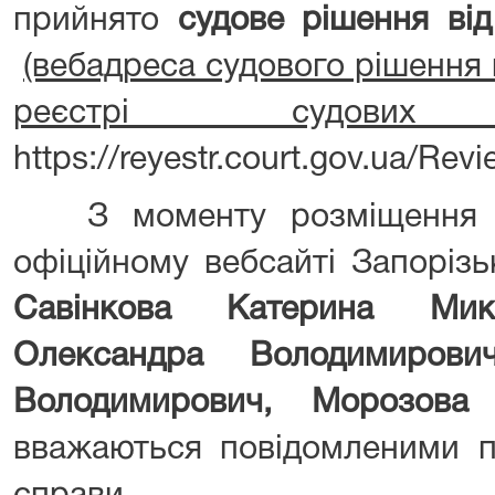
прийнято
судове рішення ві
(вебадреса судового рішення
реєстрі судов
https://reyestr.court.gov.ua/Re
З моменту розміщення ц
офіційному вебсайті Запорізь
Савінкова Катерина Мико
Олександра Володимирови
Володимирович, Морозова
вважаються повідомленими п