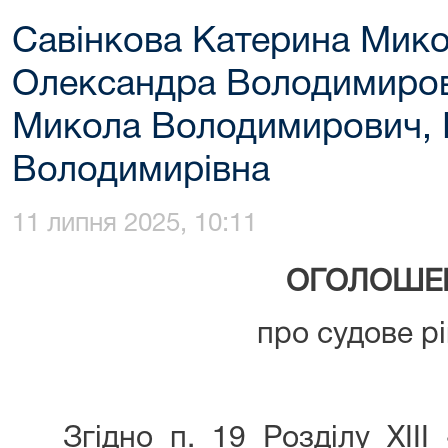
Савінкова Катерина Мико
Олександра Володимиров
Микола Володимирович, 
Володимирівна
11 липня 2025, 10:11
ОГОЛОШЕ
про судове р
Згідно п. 19 Розділу XIII 