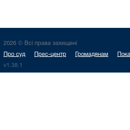
2026 © Всі права захищені
Про суд
Прес-центр
Громадянам
Пока
v1.38.1