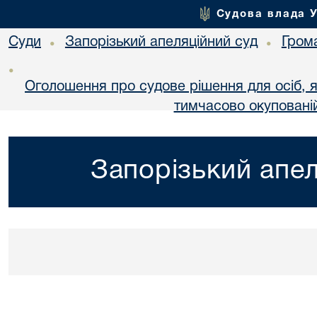
Судова влада 
Суди
Запорізький апеляційний суд
Гром
•
•
•
Оголошення про судове рішення для осіб, 
тимчасово окупованій
Запорізький апел