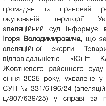
громадян та правовий р
окупованій території Ук
апеляційний суд інформує
Ігоря Володимировича
, що з
апеляційної скарги Това
відповідальністю «Юніт 
Жовтневого районного суду
січня 2025 року, ухвалене у
ЄУН № 331/6196/24 (апеляці
ц/807/639/25) у справі за 