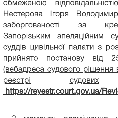
обмеженою відповідальніс
Нестерова Ігоря Володими
заборгованості за кре
Запорізьким апеляційним су
суддів цивільної палати з ро
прийнято постанову від 
(вебадреса судового рішення
реєстрі
судових
https://reyestr.court.gov.ua/Revi