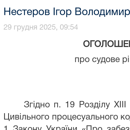
Нестеров Ігор Володими
29 грудня 2025, 09:54
ОГОЛОШЕ
про судове р
Згідно п. 19 Розділу XIII 
Цивільного процесуального код
1 Закону України «Про забез