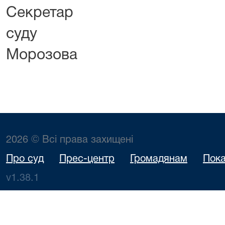
Секретар
суду 
Морозова
2026 © Всі права захищені
Про суд
Прес-центр
Громадянам
Пока
v1.38.1