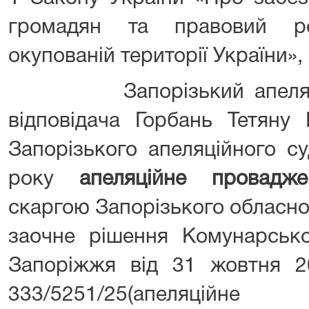
громадян та правовий р
окупованій території України»,
Запорізький апеляційн
відповідача Горбань Тетяну
Запорізького апеляційного с
року
апеляційне провад
скаргою Запорізького обласно
заочне рішення Комунарсько
Запоріжжя від 31 жовтня 
333/5251/25(апеляційн