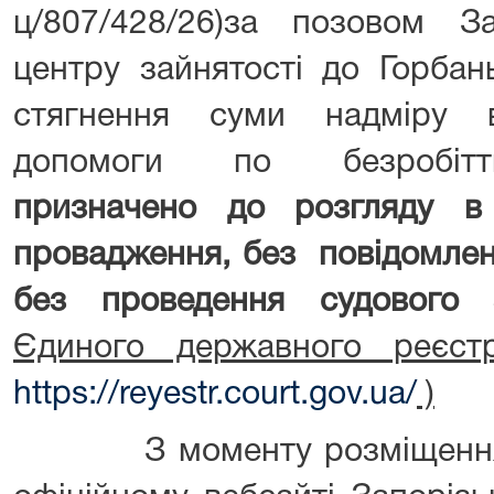
ц/807/428/26)за позовом За
центру зайнятості до Горбан
стягнення суми надміру в
допомоги по безробітт
призначено до розгляду в
провадження, без повідомлен
без проведення судового з
Єдиного державного реєст
https://reyestr.court.gov.ua/
)
З моменту розміщення ц