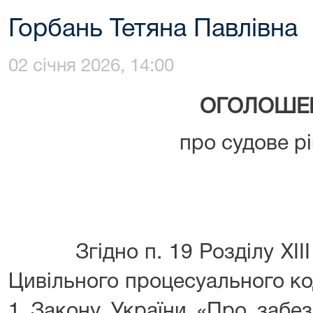
Горбань Тетяна Павлівна
02 січня 2026, 14:00
ОГОЛОШЕ
про судове р
Згідно п. 19 Розділу XIII 
Цивільного процесуального код
1 Закону України «Про забез