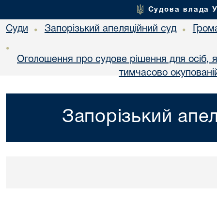
Судова влада 
Суди
Запорізький апеляційний суд
Гром
•
•
•
Оголошення про судове рішення для осіб, 
тимчасово окупованій
Запорізький апел