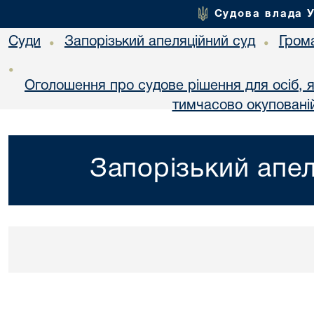
Судова влада 
Суди
Запорізький апеляційний суд
Гром
•
•
•
Оголошення про судове рішення для осіб, 
тимчасово окупованій
Запорізький апел