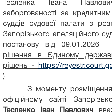
Тесленка Івана Павлов
заборгованості за кредитним
суддів судової палати з роз
Запорізького апеляційного с
постанову від 09.01.20
рішення в Єдиному держав
рішень -
https://reyestr.court
)
З моменту розміщення ц
офіційному сайті Запорізьк
Тесленко Іван Павлович
вва