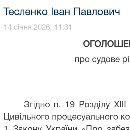
Тесленко Іван Павлович
14 січня 2026, 11:31
ОГОЛОШЕ
про судове р
Згідно п. 19 Розділу XIII 
Цивільного процесуального код
1 Закону України «Про забез