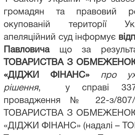
громадян та правовий р
окупованій території Ук
апеляційний суд інформує
від
Павловича
що за резуль
ТОВАРИСТВА З ОБМЕЖЕНОЮ
«ДІДЖИ ФІНАНС»
про ух
рішення
, у справі 337/1
провадження № 22-з/807
ТОВАРИСТВА З ОБМЕЖЕНОЮ
«ДІДЖИ ФІНАНС» (надалі – Т