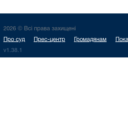
2026 © Всі права захищені
Про суд
Прес-центр
Громадянам
Пока
v1.38.1