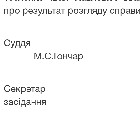
про результат розгляду справи
Су
М.С.Гончар
Секретар 
засідання В.