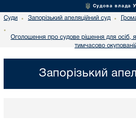
Судова влада 
Суди
Запорізький апеляційний суд
Гром
•
•
•
Оголошення про судове рішення для осіб, 
тимчасово окупованій
Запорізький апел