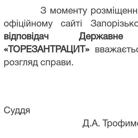
З моменту розміщення ц
офіційному сайті Запорізьк
відповідач Державне 
«ТОРЕЗАНТРАЦИТ»
вважаєть
розгляд справи.
Су
Д.А. Трофимо