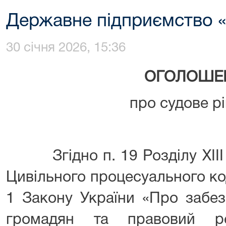
Державне підприємство
30 січня 2026, 15:36
ОГОЛОШЕ
про судове р
Згідно п. 19 Розділу XIII 
Цивільного процесуального код
1 Закону України «Про забез
громадян та правовий р