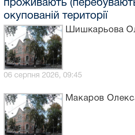
проживають (перебувають
окупованій території
Шишкарьова Ол
06 серпня 2026, 09:45
Макаров Олекс