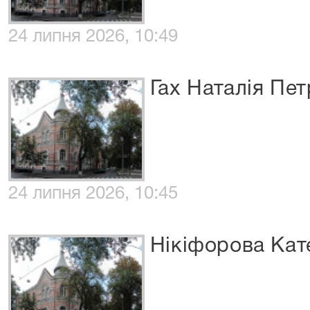
24 липня 2026, 10:49
Гах Наталія Пет
24 липня 2026, 10:45
Нікіфорова Кат