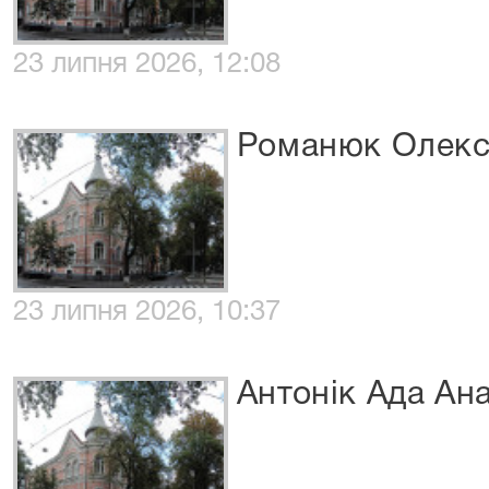
23 липня 2026, 12:08
Романюк Олекс
23 липня 2026, 10:37
Антонік Ада Ана