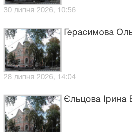
30 липня 2026, 10:56
Герасимова Оль
28 липня 2026, 14:04
Єльцова Ірина 