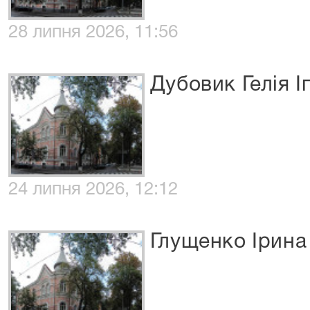
28 липня 2026, 11:56
Дубовик Гелія І
24 липня 2026, 12:12
Глущенко Ірина