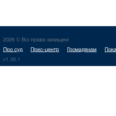
2026 © Всі права захищені
Про суд
Прес-центр
Громадянам
Пока
v1.38.1