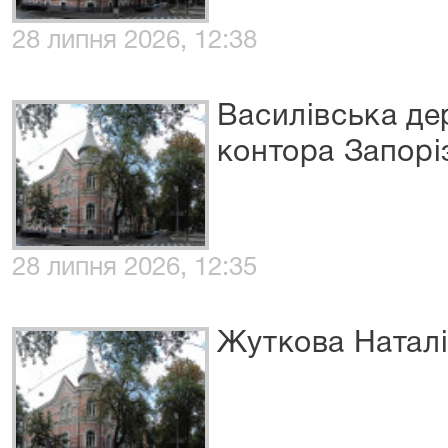
28 липня 2026, 12:38
Василівська де
контора Запоріз
28 липня 2026, 12:35
Жуткова Наталі