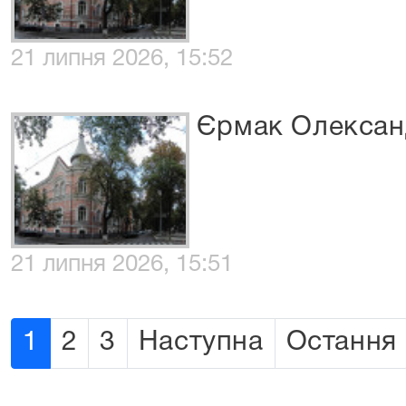
21 липня 2026, 15:52
Єрмак Олексан
21 липня 2026, 15:51
1
2
3
Наступна
Остання