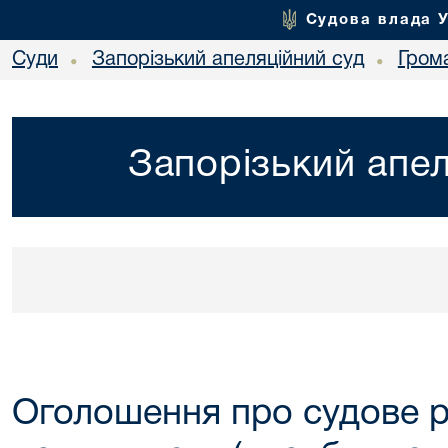
Судова влада 
Суди
Запорізький апеляційний суд
Гром
•
•
Запорізький апел
Оголошення про судове рі