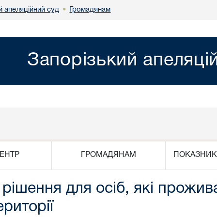
й апеляційний суд
Громадянам
•
Запорізький апеляці
ЕНТР
ГРОМАДЯНАМ
ПОКАЗНИК
рішення для осіб, які прожив
риторії