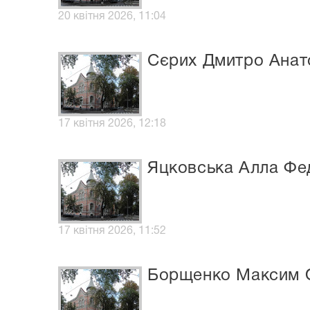
20 квітня 2026, 11:04
Сєрих Дмитро Анат
17 квітня 2026, 12:18
Яцковська Алла Фе
17 квітня 2026, 11:52
Борщенко Максим 