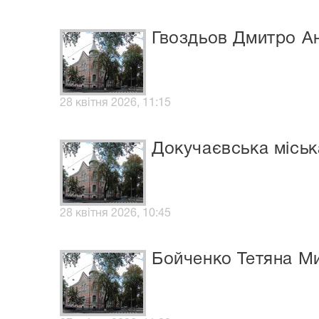
Гвоздьов Дмитро Ан
28 квітня 2026, 11:15
Докучаєвська міськ
28 квітня 2026, 10:45
Бойченко Тетяна М