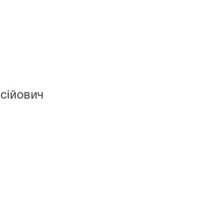
сійович