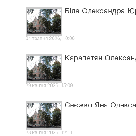
Біла Олександра Юр
04 травня 2026, 10:00
Карапетян Олександ
29 квітня 2026, 15:09
Снєжко Яна Олекса
28 квітня 2026, 12:11