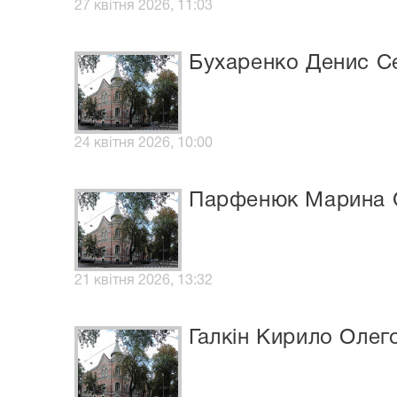
27 квітня 2026, 11:03
Бухаренко Денис С
24 квітня 2026, 10:00
Парфенюк Марина С
21 квітня 2026, 13:32
Галкін Кирило Олег