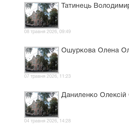
Татинець Володими
08 травня 2026, 09:49
Ошуркова Олена Ол
07 травня 2026, 11:23
Даниленко Олексій 
04 травня 2026, 14:28