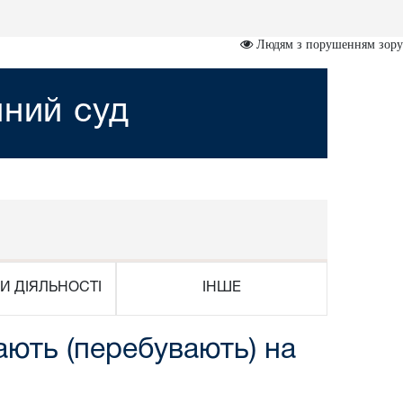
Людям з порушенням зору
йний суд
И ДІЯЛЬНОСТІ
ІНШЕ
ають (перебувають) на