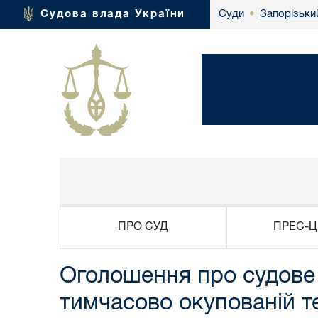
Запорізьки
Судова влада України
Суди
•
ПРО СУД
ПРЕС-Ц
Оголошення про судове 
тимчасово окупованій те