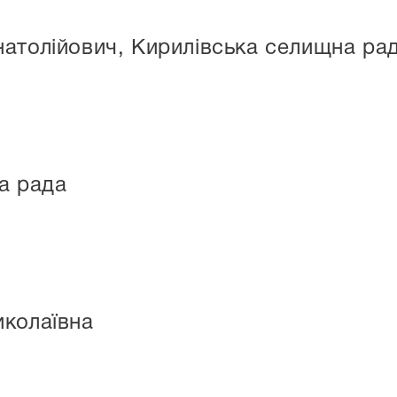
атолійович, Кирилівська селищна рад
а рада
иколаївна