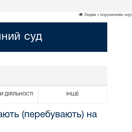
Людям з порушенням зору
йний суд
И ДІЯЛЬНОСТІ
ІНШЕ
ають (перебувають) на