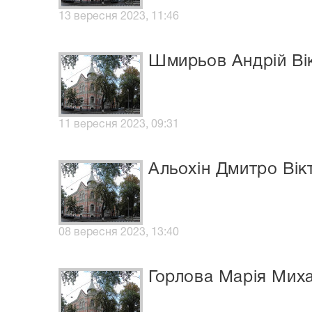
13 вересня 2023, 11:46
Шмирьов Андрій Ві
11 вересня 2023, 09:31
Альохін Дмитро Вік
08 вересня 2023, 13:40
Горлова Марія Миха