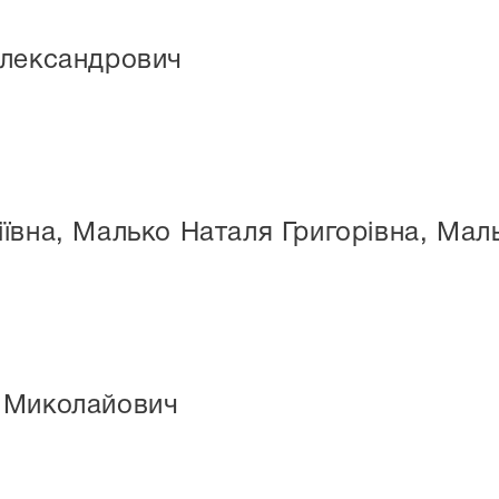
Олександрович
ївна, Малько Наталя Григорівна, Мал
 Миколайович