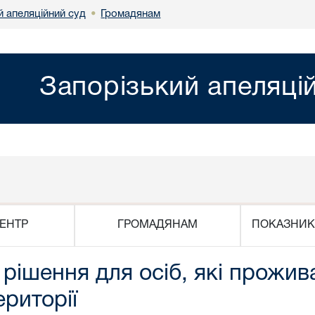
й апеляційний суд
Громадянам
•
Запорізький апеляці
ЕНТР
ГРОМАДЯНАМ
ПОКАЗНИК
рішення для осіб, які прожив
риторії