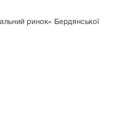
альний ринок» Бердянської