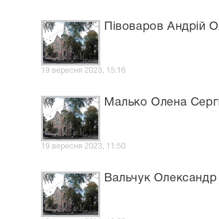
Півоваров Андрій 
19 вересня 2023, 15:16
Малько Олена Сергі
19 вересня 2023, 11:50
Вальчук Олександр