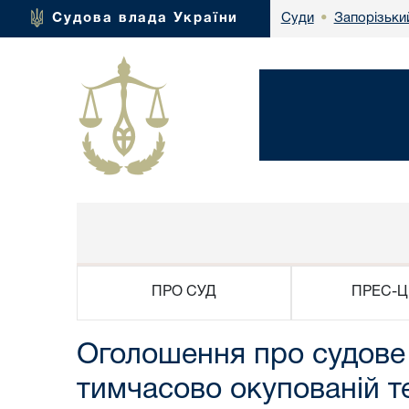
Запорізьки
Судова влада України
Суди
•
ПРО СУД
ПРЕС-Ц
Оголошення про судове 
тимчасово окупованій те