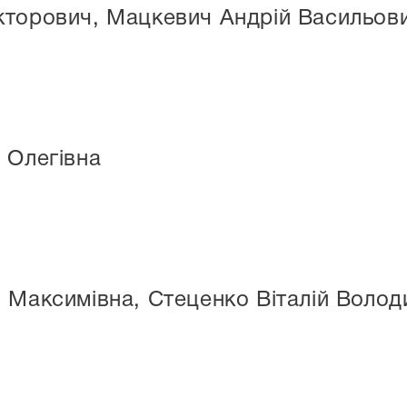
кторович, Мацкевич Андрій Васильов
 Олегівна
 Максимівна, Стеценко Віталій Воло