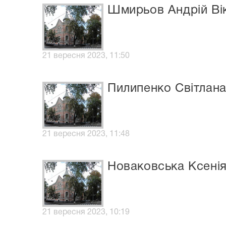
Шмирьов Андрій Ві
21 вересня 2023, 11:50
Пилипенко Світлана
21 вересня 2023, 11:48
Новаковська Ксенія
21 вересня 2023, 10:19