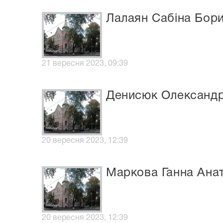
Лалаян Сабіна Бори
21 вересня 2023, 09:39
Денисюк Олександ
20 вересня 2023, 12:39
Маркова Ганна Анат
20 вересня 2023, 12:39