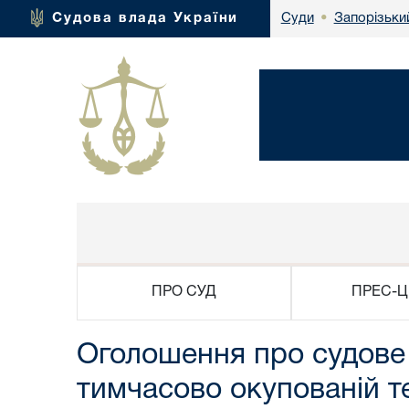
Запорізьки
Судова влада України
Суди
•
ПРО СУД
ПРЕС-Ц
Оголошення про судове 
тимчасово окупованій те