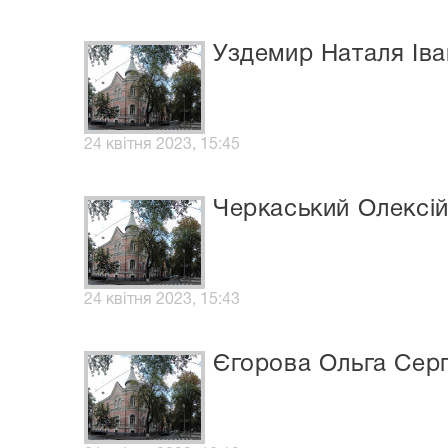
Уздемир Наталя Іва
24 квітня 2023, 15:45
Черкаський Олексій
24 квітня 2023, 15:43
Єгорова Ольга Серг