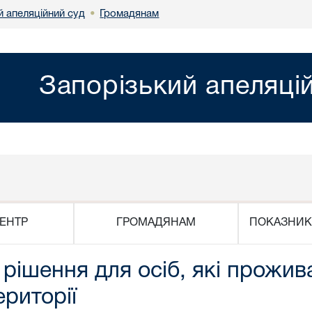
й апеляційний суд
Громадянам
•
Запорізький апеляці
ЕНТР
ГРОМАДЯНАМ
ПОКАЗНИК
рішення для осіб, які прожив
риторії