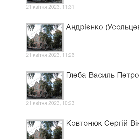
21 квітня 2023, 11:31
Андрієнко (Усольцев
21 квітня 2023, 11:26
Глеба Василь Петр
21 квітня 2023, 10:23
Ковтонюк Сергій В