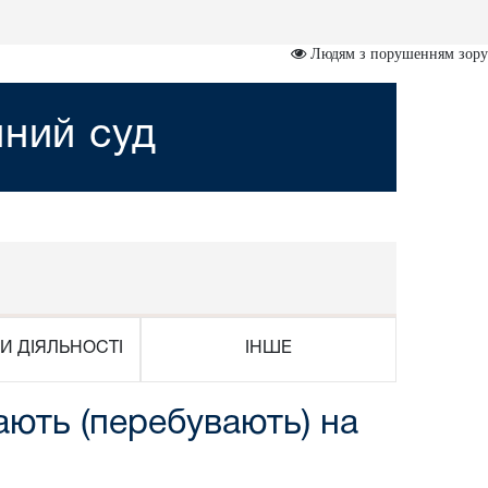
Людям з порушенням зору
йний суд
И ДІЯЛЬНОСТІ
ІНШЕ
ають (перебувають) на