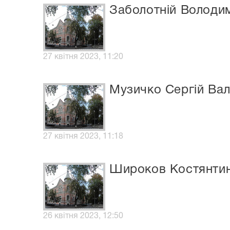
Заболотній Володи
27 квітня 2023, 11:20
Музичко Сергій Ва
27 квітня 2023, 11:18
Широков Костянтин
26 квітня 2023, 12:50