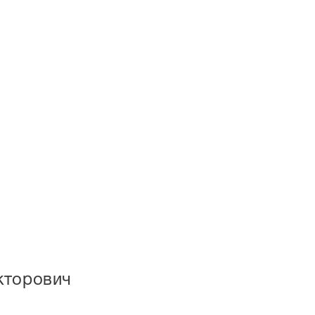
кторович