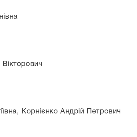
нівна
 Вікторович
іївна, Корнієнко Андрій Петрович