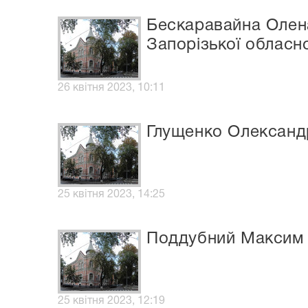
Бескаравайна Олен
Запорізької обласн
26 квітня 2023, 10:11
Глущенко Олександ
25 квітня 2023, 14:25
Поддубний Максим
25 квітня 2023, 12:19